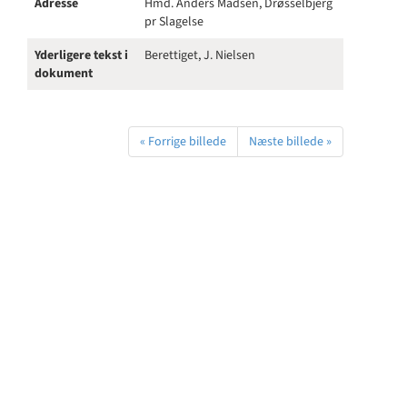
Adresse
Hmd. Anders Madsen, Drøsselbjerg
pr Slagelse
Yderligere tekst i
Berettiget, J. Nielsen
dokument
« Forrige billede
Næste billede »