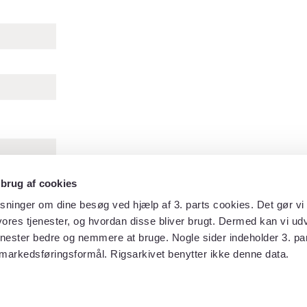
 brug af cookies
sninger om dine besøg ved hjælp af 3. parts cookies. Det gør vi 
sogn.
ores tjenester, og hvordan disse bliver brugt. Dermed kan vi udv
enester bedre og nemmere at bruge. Nogle sider indeholder 3. par
gelse
markedsføringsformål. Rigsarkivet benytter ikke denne data.