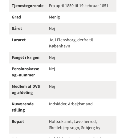
Tjenestegørende
Fra april 1850 til 19. februar 1851
Grad
Menig
Såret
Nej
Lazaret
Ja, i Flensborg, derfra til
København
Fanget i krigen
Nej
Pensionskasse
Nej
og -nummer
Medlem af DVS
Nej
og afdeling
Nuværende
Indsidder, Arbejdsmand
stilling
Bopæl
Holbæk amt, Løve herred,
Skellebjerg sogn, Sobjerg by