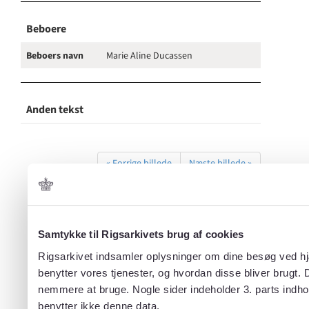
Beboere
Beboers navn
Marie Aline Ducassen
Anden tekst
« Forrige billede
Næste billede »
Samtykke til Rigsarkivets brug af cookies
Rigsarkivet indsamler oplysninger om dine besøg ved hjæ
benytter vores tjenester, og hvordan disse bliver brugt.
nemmere at bruge. Nogle sider indeholder 3. parts indho
benytter ikke denne data.