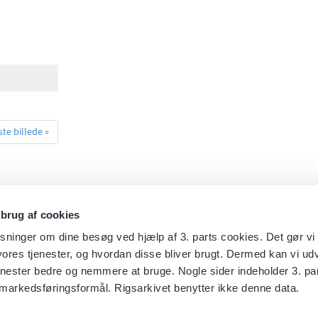
te billede »
 brug af cookies
sninger om dine besøg ved hjælp af 3. parts cookies. Det gør vi 
ores tjenester, og hvordan disse bliver brugt. Dermed kan vi udv
enester bedre og nemmere at bruge. Nogle sider indeholder 3. par
markedsføringsformål. Rigsarkivet benytter ikke denne data.