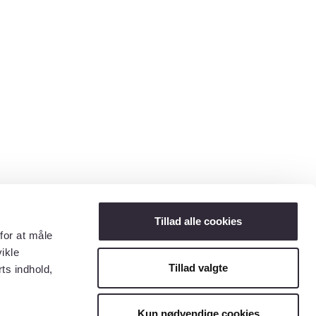
Tillad alle cookies
for at måle
ikle
Tillad valgte
ts indhold,
Kun nødvendige cookies