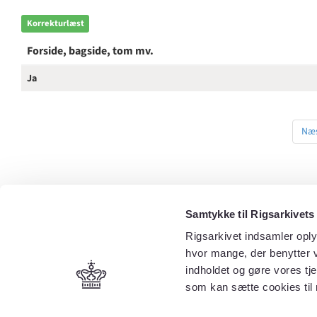
Korrekturlæst
Forside, bagside, tom mv.
Ja
Næs
Samtykke til Rigsarkivets
Rigsarkivet indsamler oply
hvor mange, der benytter v
indholdet og gøre vores tj
som kan sætte cookies til 