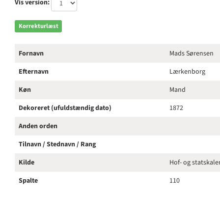
Vis version:
Korrekturlæst
Fornavn
Mads Sørensen
Efternavn
Lærkenborg
Køn
Mand
Dekoreret (ufuldstændig dato)
1872
Anden orden
Tilnavn / Stednavn / Rang
Kilde
Hof- og statskal
Spalte
110