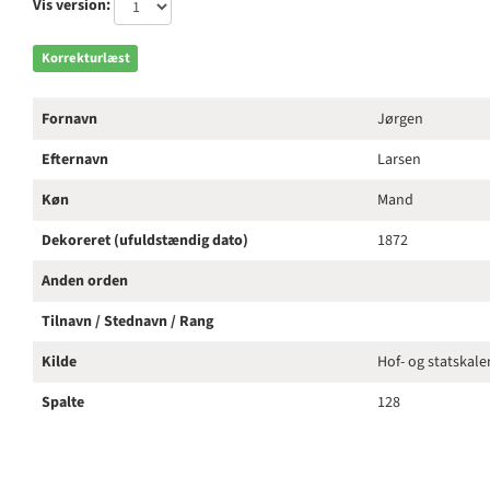
Vis version:
Korrekturlæst
Fornavn
Jørgen
Efternavn
Larsen
Køn
Mand
Dekoreret (ufuldstændig dato)
1872
Anden orden
Tilnavn / Stednavn / Rang
Kilde
Hof- og statskal
Spalte
128