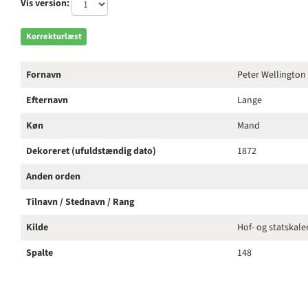
Vis version:
Korrekturlæst
Fornavn
Peter Wellington
Efternavn
Lange
Køn
Mand
Dekoreret (ufuldstændig dato)
1872
Anden orden
Tilnavn / Stednavn / Rang
Kilde
Hof- og statskal
Spalte
148