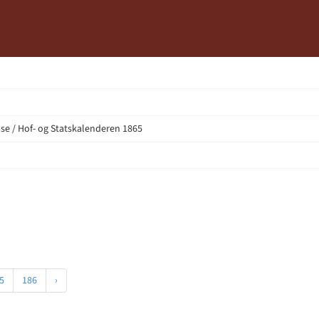
e / Hof- og Statskalenderen 1865
5
186
›