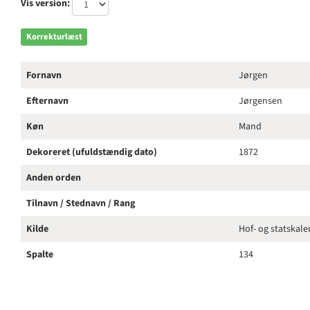
Vis version:
Korrekturlæst
Fornavn
Jørgen
Efternavn
Jørgensen
Køn
Mand
Dekoreret (ufuldstændig dato)
1872
Anden orden
Tilnavn / Stednavn / Rang
Kilde
Hof- og statskal
Spalte
134