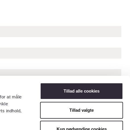
Tillad alle cookies
for at måle
ikle
Tillad valgte
ts indhold,
« Forrige billede
Kun nødvendige cookies