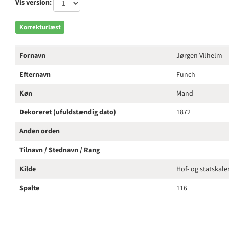
Vis version:
Korrekturlæst
Fornavn
Jørgen Vilhelm
Efternavn
Funch
Køn
Mand
Dekoreret (ufuldstændig dato)
1872
Anden orden
Tilnavn / Stednavn / Rang
Kilde
Hof- og statskal
Spalte
116