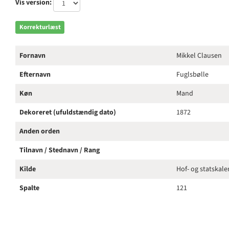
Vis version:
Korrekturlæst
Fornavn
Mikkel Clausen
Efternavn
Fuglsbølle
Køn
Mand
Dekoreret (ufuldstændig dato)
1872
Anden orden
Tilnavn / Stednavn / Rang
Kilde
Hof- og statskal
Spalte
121