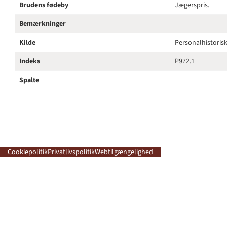
Brudens fødeby
Jægerspris.
Bemærkninger
Kilde
Personalhistorisk
Indeks
P972.1
Spalte
Cookiepolitik
Privatlivspolitik
Webtilgængelighed