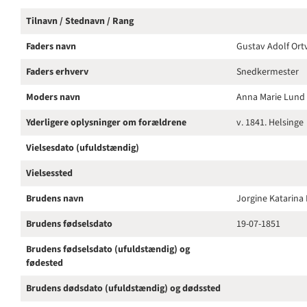
Tilnavn / Stednavn / Rang
Faders navn
Gustav Adolf Ort
Faders erhverv
Snedkermester
Moders navn
Anna Marie Lund
Yderligere oplysninger om forældrene
v. 1841. Helsinge
Vielsesdato (ufuldstændig)
Vielsessted
Brudens navn
Jorgine Katarina
Brudens fødselsdato
19-07-1851
Brudens fødselsdato (ufuldstændig) og
fødested
Brudens dødsdato (ufuldstændig) og dødssted