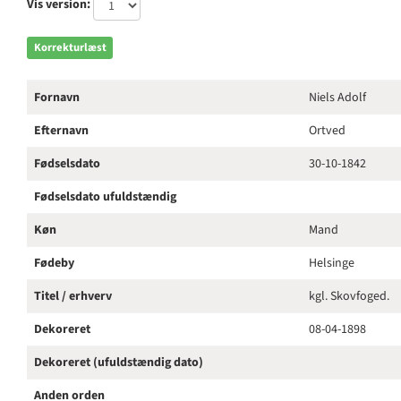
Vis version:
Korrekturlæst
Fornavn
Niels Adolf
Efternavn
Ortved
Fødselsdato
30-10-1842
Fødselsdato ufuldstændig
Køn
Mand
Fødeby
Helsinge
Titel / erhverv
kgl. Skovfoged.
Dekoreret
08-04-1898
Dekoreret (ufuldstændig dato)
Anden orden