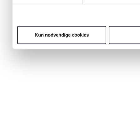
Kun nødvendige cookies