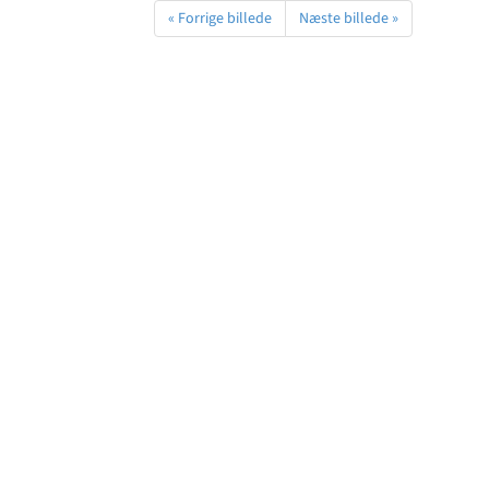
« Forrige billede
Næste billede »