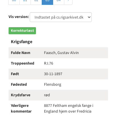
80
81
82
83
84
›
Vis version:
Korrekturlæst
Krigsfange
Fulde Navn
Faasch, Gustav Alvin
Troppeenhed
R.I.76
Født
30-11-1897
Fødested
Flensborg
Krydsfarve
rød
Yderligere
8877 Feltham engelsk fange i
kommentar
England hjem over Fredricia