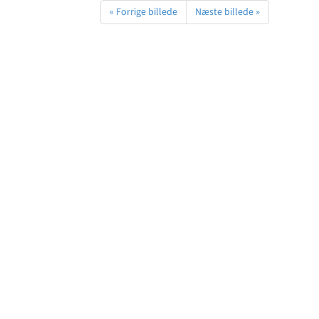
« Forrige billede
Næste billede »