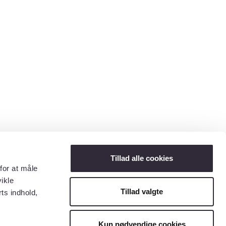
Tillad alle cookies
for at måle
ikle
Tillad valgte
ts indhold,
Kun nødvendige cookies