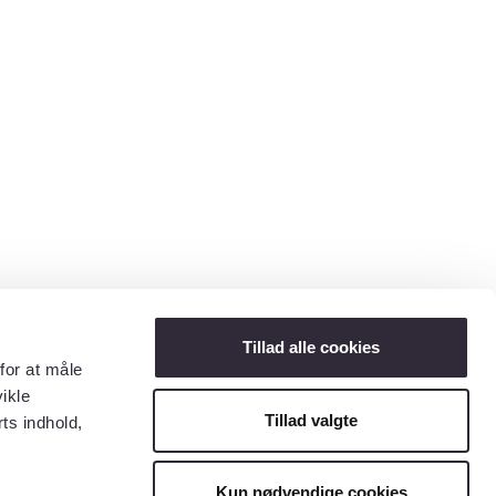
Tillad alle cookies
for at måle
ikle
Tillad valgte
ts indhold,
Kun nødvendige cookies