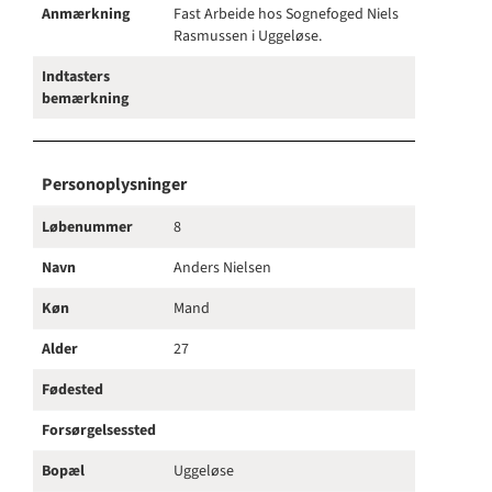
Anmærkning
Fast Arbeide hos Sognefoged Niels
Rasmussen i Uggeløse.
Indtasters
bemærkning
Personoplysninger
Løbenummer
8
Navn
Anders Nielsen
Køn
Mand
Alder
27
Fødested
Forsørgelsessted
Bopæl
Uggeløse