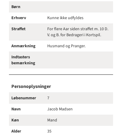
Børn
Erhverv
Kunne ikke udfyldes
Straffet
For flere Aar siden straffet m. 10 D.
V. og B. for Bedrageri i Kortspil.
Anmærkning
Husmand og Pranger.
Indtasters
bemærkning
Personoplysninger
Løbenummer
7
Navn
Jacob Madsen
Køn
Mand
Alder
35