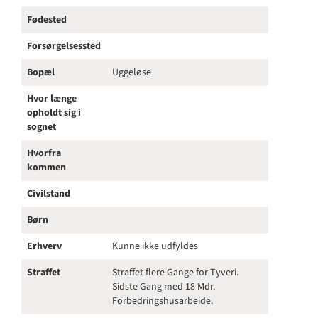
Fødested
Forsørgelsessted
Bopæl
Uggeløse
Hvor længe
opholdt sig i
sognet
Hvorfra
kommen
Civilstand
Børn
Erhverv
Kunne ikke udfyldes
Straffet
Straffet flere Gange for Tyveri.
Sidste Gang med 18 Mdr.
Forbedringshusarbeide.