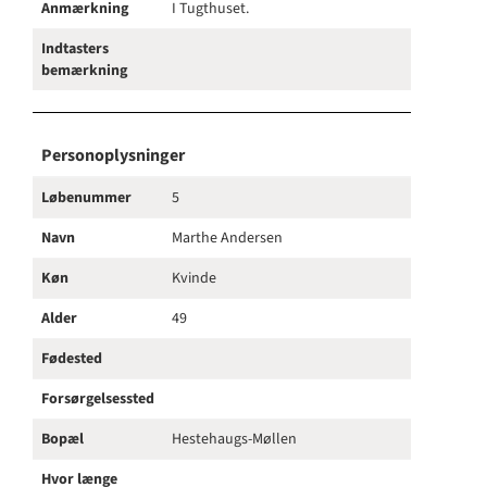
Anmærkning
I Tugthuset.
Indtasters
bemærkning
Personoplysninger
Løbenummer
5
Navn
Marthe Andersen
Køn
Kvinde
Alder
49
Fødested
Forsørgelsessted
Bopæl
Hestehaugs-Møllen
Hvor længe