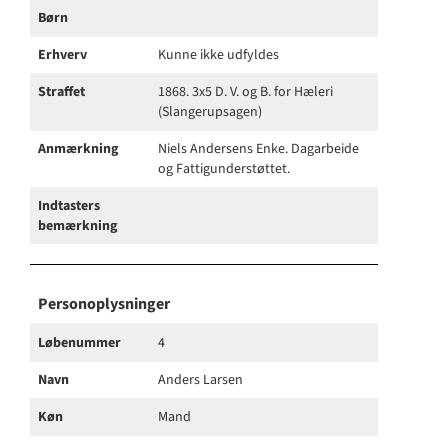
Børn
Erhverv
Kunne ikke udfyldes
Straffet
1868. 3x5 D. V. og B. for Hæleri
(Slangerupsagen)
Anmærkning
Niels Andersens Enke. Dagarbeide
og Fattigunderstøttet.
Indtasters
bemærkning
Personoplysninger
Løbenummer
4
Navn
Anders Larsen
Køn
Mand