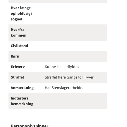
Hvor længe
opholdt sig i
sognet
Hvorfra
kommen
Civilstand
Børn
Erhverv
Kunne ikke udfyldes
Straffet
Straffet flere Gange for Tyveri.
Anmærkning
Har Stenslagerarbeide.
Indtasters
bemærkning
Personoplysninger