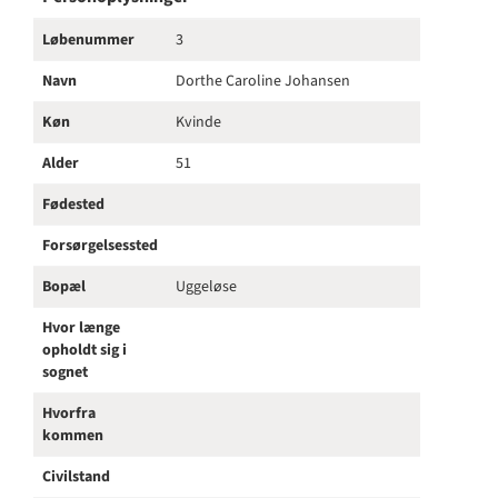
Løbenummer
3
Navn
Dorthe Caroline Johansen
Køn
Kvinde
Alder
51
Fødested
Forsørgelsessted
Bopæl
Uggeløse
Hvor længe
opholdt sig i
sognet
Hvorfra
kommen
Civilstand