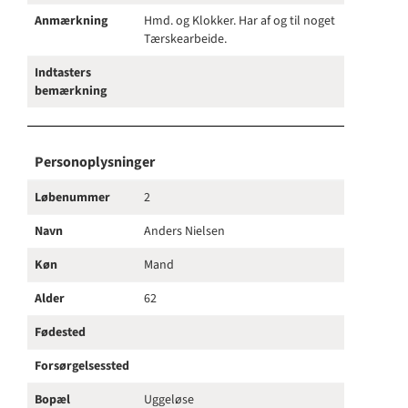
Anmærkning
Hmd. og Klokker. Har af og til noget
Tærskearbeide.
Indtasters
bemærkning
Personoplysninger
Løbenummer
2
Navn
Anders Nielsen
Køn
Mand
Alder
62
Fødested
Forsørgelsessted
Bopæl
Uggeløse