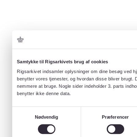
Samtykke til Rigsarkivets brug af cookies
Rigsarkivet indsamler oplysninger om dine besøg ved hjæ
benytter vores tjenester, og hvordan disse bliver brugt.
nemmere at bruge. Nogle sider indeholder 3. parts indho
benytter ikke denne data.
Samtykkevalg
Nødvendig
Præferencer