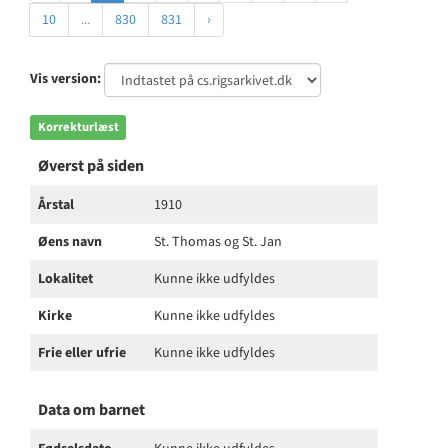
10
...
830
831
›
Vis version:
Korrekturlæst
Øverst på siden
Årstal
1910
Øens navn
St. Thomas og St. Jan
Lokalitet
Kunne ikke udfyldes
Kirke
Kunne ikke udfyldes
Frie eller ufrie
Kunne ikke udfyldes
Data om barnet