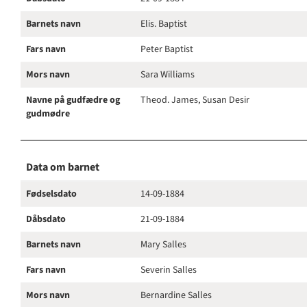
Barnets navn
Elis. Baptist
Fars navn
Peter Baptist
Mors navn
Sara Williams
Navne på gudfædre og
Theod. James, Susan Desir
gudmødre
Data om barnet
Fødselsdato
14-09-1884
Dåbsdato
21-09-1884
Barnets navn
Mary Salles
Fars navn
Severin Salles
Mors navn
Bernardine Salles