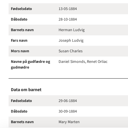
Fødselsdato
13-05-1884
Dåbsdato
28-10-1884
Barnets navn
Herman Ludvig
Fars navn
Joseph Ludvig
Mors navn
Susan Charles
Navne på gudfædre og
Daniel Simonds, Renet Orliac
gudmødre
Data om barnet
Fødselsdato
29-06-1884
Dåbsdato
30-09-1884
Barnets navn
Mary Marten