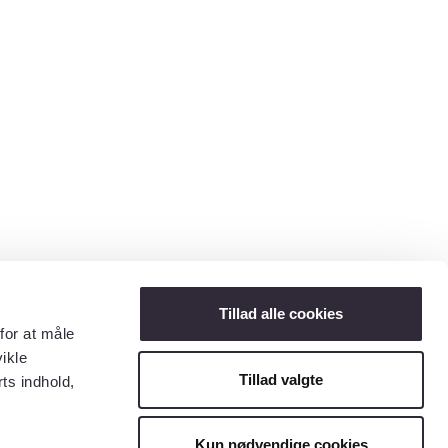
Tillad alle cookies
for at måle
ikle
Tillad valgte
ts indhold,
Kun nødvendige cookies