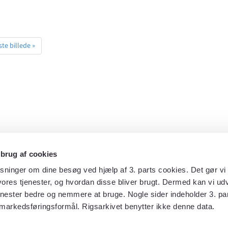
te billede »
 brug af cookies
sninger om dine besøg ved hjælp af 3. parts cookies. Det gør vi 
ores tjenester, og hvordan disse bliver brugt. Dermed kan vi udv
enester bedre og nemmere at bruge. Nogle sider indeholder 3. par
markedsføringsformål. Rigsarkivet benytter ikke denne data.