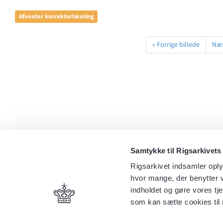
Afventer korrekturlæsning
« Forrige billede
Næs
Samtykke til Rigsarkivets
Rigsarkivet indsamler oply
hvor mange, der benytter v
indholdet og gøre vores tj
som kan sætte cookies til 