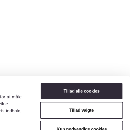
Tillad alle cookies
for at måle
ikle
Tillad valgte
ts indhold,
Kun nødvendige cookies