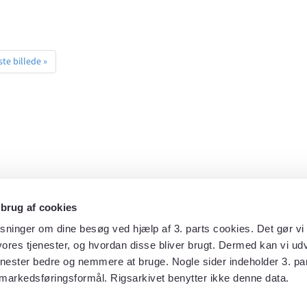
te billede »
 brug af cookies
sninger om dine besøg ved hjælp af 3. parts cookies. Det gør vi 
ores tjenester, og hvordan disse bliver brugt. Dermed kan vi udv
enester bedre og nemmere at bruge. Nogle sider indeholder 3. par
markedsføringsformål. Rigsarkivet benytter ikke denne data.