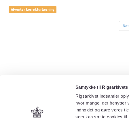
Afventer korrekturlæsning
Næs
Samtykke til Rigsarkivets
Rigsarkivet indsamler oply
hvor mange, der benytter v
indholdet og gøre vores tj
som kan sætte cookies til 