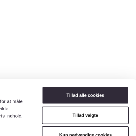
Tillad alle cookies
for at måle
ikle
Tillad valgte
ts indhold,
Kun nødvendige cookies