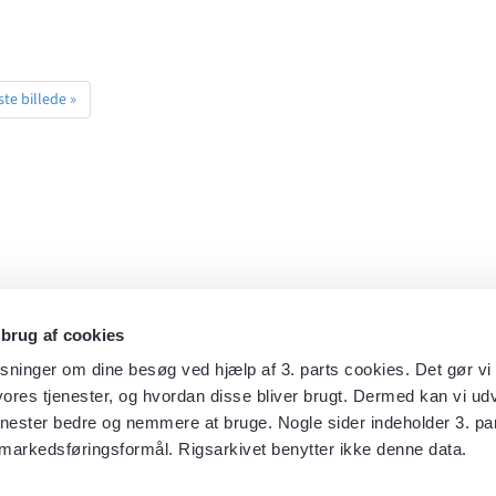
te billede »
 brug af cookies
sninger om dine besøg ved hjælp af 3. parts cookies. Det gør vi 
ores tjenester, og hvordan disse bliver brugt. Dermed kan vi udv
enester bedre og nemmere at bruge. Nogle sider indeholder 3. par
markedsføringsformål. Rigsarkivet benytter ikke denne data.