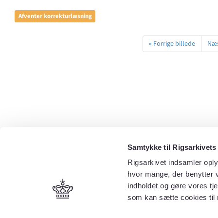
Afventer korrekturlæsning
« Forrige billede
Næs
Samtykke til Rigsarkivets
Rigsarkivet indsamler oply
hvor mange, der benytter v
indholdet og gøre vores tj
som kan sætte cookies til 