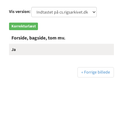
Vis version:
Korrekturlæst
Forside, bagside, tom mv.
Ja
« Forrige billede