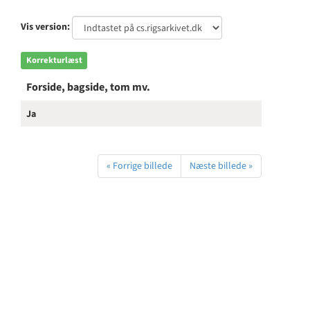
Vis version:
Korrekturlæst
Forside, bagside, tom mv.
Ja
« Forrige billede
Næste billede »