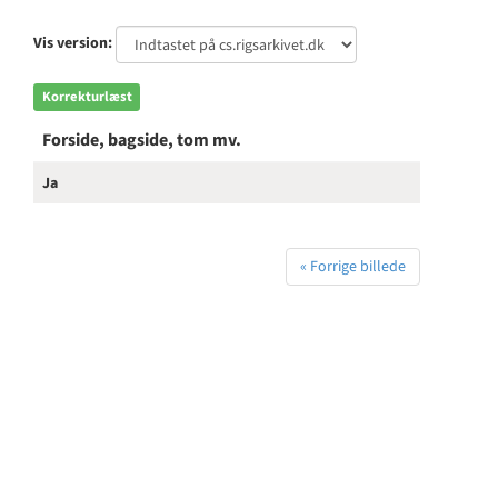
Vis version:
Korrekturlæst
Forside, bagside, tom mv.
Ja
« Forrige billede