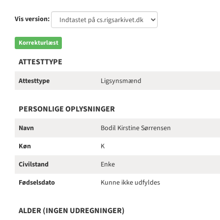
Vis version:
Korrekturlæst
ATTESTTYPE
Attesttype
Ligsynsmænd
PERSONLIGE OPLYSNINGER
Navn
Bodil Kirstine Sørrensen
Køn
K
Civilstand
Enke
Fødselsdato
Kunne ikke udfyldes
ALDER (INGEN UDREGNINGER)