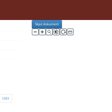
Skjul dokument
1583