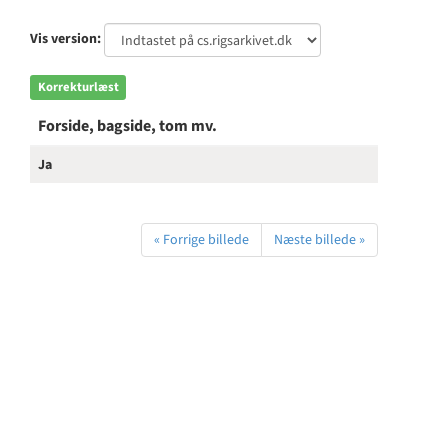
Vis version:
Korrekturlæst
Forside, bagside, tom mv.
Ja
« Forrige billede
Næste billede »