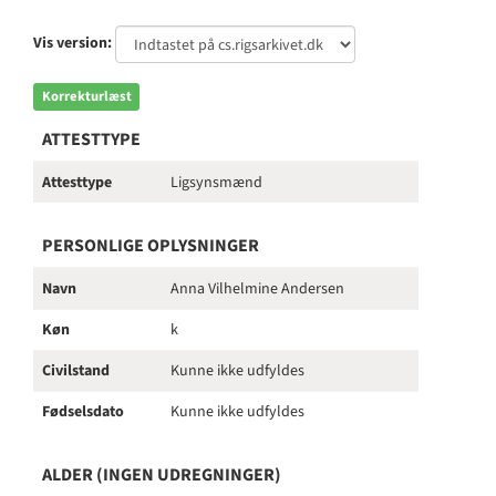
Vis version:
Korrekturlæst
ATTESTTYPE
Attesttype
Ligsynsmænd
PERSONLIGE OPLYSNINGER
Navn
Anna Vilhelmine Andersen
Køn
k
Civilstand
Kunne ikke udfyldes
Fødselsdato
Kunne ikke udfyldes
ALDER (INGEN UDREGNINGER)