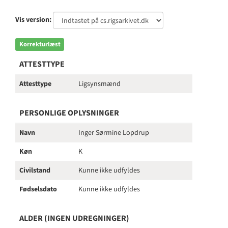
Vis version:
Korrekturlæst
ATTESTTYPE
Attesttype
Ligsynsmænd
PERSONLIGE OPLYSNINGER
Navn
Inger Sørmine Lopdrup
Køn
K
Civilstand
Kunne ikke udfyldes
Fødselsdato
Kunne ikke udfyldes
ALDER (INGEN UDREGNINGER)