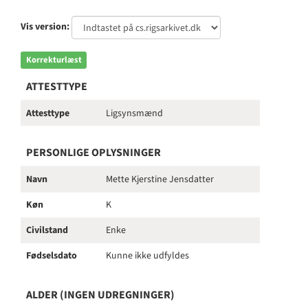
Vis version:
Korrekturlæst
ATTESTTYPE
Attesttype
Ligsynsmænd
PERSONLIGE OPLYSNINGER
Navn
Mette Kjerstine Jensdatter
Køn
K
Civilstand
Enke
Fødselsdato
Kunne ikke udfyldes
ALDER (INGEN UDREGNINGER)