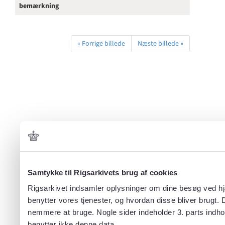
bemærkning
« Forrige billede
Næste billede »
Samtykke til Rigsarkivets brug af cookies
Rigsarkivet indsamler oplysninger om dine besøg ved hjæ
benytter vores tjenester, og hvordan disse bliver brugt.
nemmere at bruge. Nogle sider indeholder 3. parts indho
benytter ikke denne data.