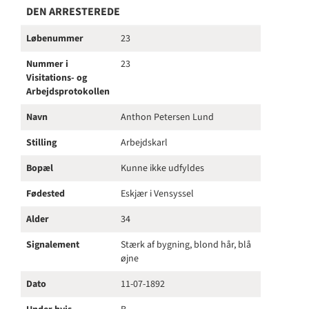
DEN ARRESTEREDE
Løbenummer
23
Nummer i
23
Visitations- og
Arbejdsprotokollen
Navn
Anthon Petersen Lund
Stilling
Arbejdskarl
Bopæl
Kunne ikke udfyldes
Fødested
Eskjær i Vensyssel
Alder
34
Signalement
Stærk af bygning, blond hår, blå
øjne
Dato
11-07-1892