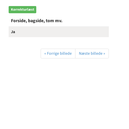
Korrekturlæst
Forside, bagside, tom mv.
Ja
« Forrige billede
Næste billede »