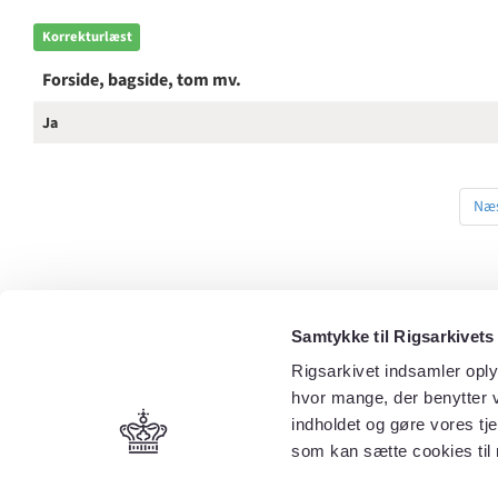
Korrekturlæst
Forside, bagside, tom mv.
Ja
Næs
Samtykke til Rigsarkivets
Rigsarkivet indsamler oply
hvor mange, der benytter v
indholdet og gøre vores tj
som kan sætte cookies til 