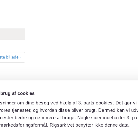
te billede »
 brug af cookies
sninger om dine besøg ved hjælp af 3. parts cookies. Det gør vi 
ores tjenester, og hvordan disse bliver brugt. Dermed kan vi udv
enester bedre og nemmere at bruge. Nogle sider indeholder 3. par
markedsføringsformål. Rigsarkivet benytter ikke denne data.