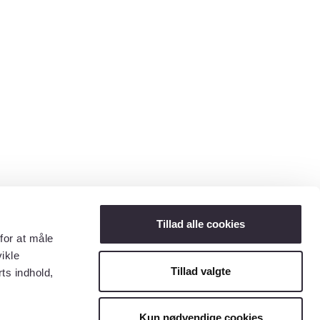
Tillad alle cookies
for at måle
ikle
Tillad valgte
ts indhold,
Kun nødvendige cookies