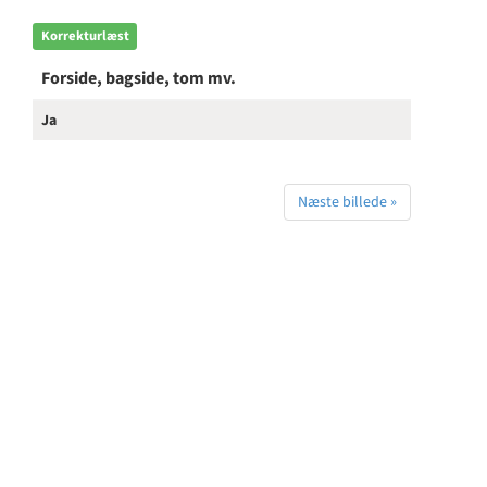
Korrekturlæst
Forside, bagside, tom mv.
Ja
Næste billede »