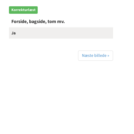
Korrekturlæst
Forside, bagside, tom mv.
Ja
Næste billede »