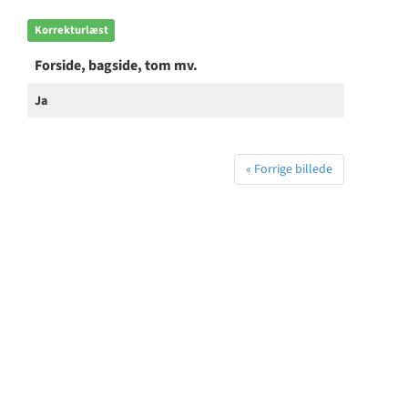
Korrekturlæst
Forside, bagside, tom mv.
Ja
« Forrige billede