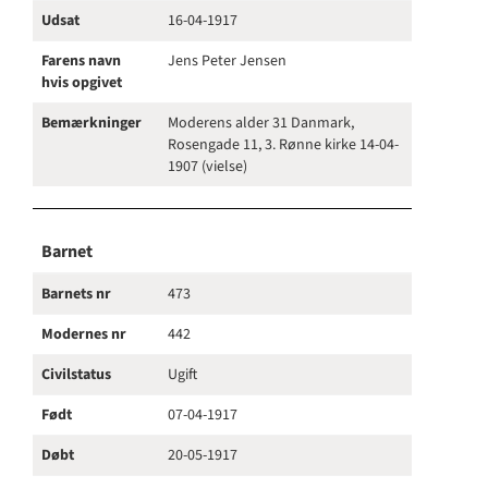
Udsat
16-04-1917
Farens navn
Jens Peter Jensen
hvis opgivet
Bemærkninger
Moderens alder 31 Danmark,
Rosengade 11, 3. Rønne kirke 14-04-
1907 (vielse)
Barnet
Barnets nr
473
Modernes nr
442
Civilstatus
Ugift
Født
07-04-1917
Døbt
20-05-1917