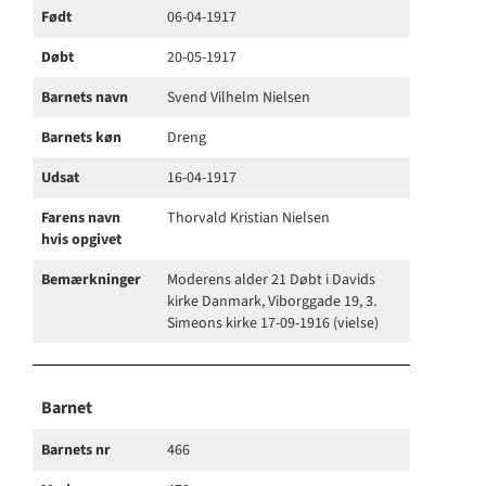
Født
06-04-1917
Døbt
20-05-1917
Barnets navn
Svend Vilhelm Nielsen
Barnets køn
Dreng
Udsat
16-04-1917
Farens navn
Thorvald Kristian Nielsen
hvis opgivet
Bemærkninger
Moderens alder 21 Døbt i Davids
kirke Danmark, Viborggade 19, 3.
Simeons kirke 17-09-1916 (vielse)
Barnet
Barnets nr
466