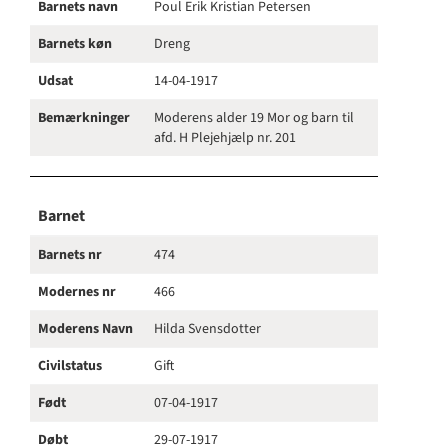
Barnets navn
Poul Erik Kristian Petersen
Barnets køn
Dreng
Udsat
14-04-1917
Bemærkninger
Moderens alder 19 Mor og barn til
afd. H Plejehjælp nr. 201
Barnet
Barnets nr
474
Modernes nr
466
Moderens Navn
Hilda Svensdotter
Civilstatus
Gift
Født
07-04-1917
Døbt
29-07-1917