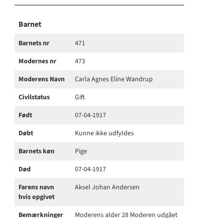
Barnet
Barnets nr
471
Modernes nr
473
Moderens Navn
Carla Agnes Eline Wandrup
Civilstatus
Gift
Født
07-04-1917
Døbt
Kunne ikke udfyldes
Barnets køn
Pige
Død
07-04-1917
Farens navn
Aksel Johan Andersen
hvis opgivet
Bemærkninger
Moderens alder 28 Moderen udgået