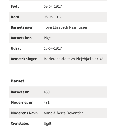
Født
09-04-1917
Døbt
06-05-1917
Barnets navn
Tove Elisabeth Rasmussen
Barnets køn
Pige
Udsat
18-04-1917
Bemærkninger
Moderens alder 28 Plejehjælp nr. 78
Barnet
Barnets nr
480
Modernes nr
481
Moderens Navn
Anna Alberta Devantier
Civilstatus
Ugift