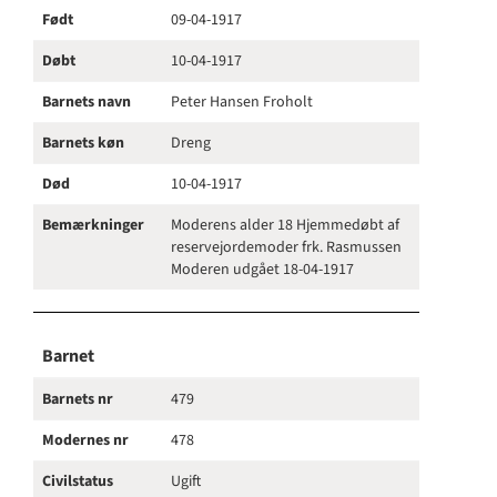
Født
09-04-1917
Døbt
10-04-1917
Barnets navn
Peter Hansen Froholt
Barnets køn
Dreng
Død
10-04-1917
Bemærkninger
Moderens alder 18 Hjemmedøbt af
reservejordemoder frk. Rasmussen
Moderen udgået 18-04-1917
Barnet
Barnets nr
479
Modernes nr
478
Civilstatus
Ugift