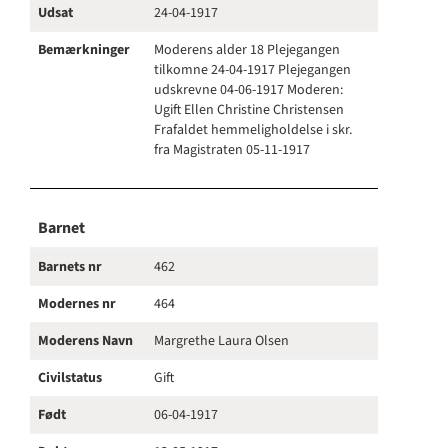
Udsat
24-04-1917
Bemærkninger
Moderens alder 18 Plejegangen
tilkomne 24-04-1917 Plejegangen
udskrevne 04-06-1917 Moderen:
Ugift Ellen Christine Christensen
Frafaldet hemmeligholdelse i skr.
fra Magistraten 05-11-1917
Barnet
Barnets nr
462
Modernes nr
464
Moderens Navn
Margrethe Laura Olsen
Civilstatus
Gift
Født
06-04-1917