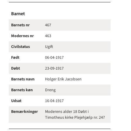
Barnet
Barnets nr
467
Modernes nr
463
Civilstatus
Ugift
Født
06-04-1917
Døbt
23-09-1917
Barnets navn
Holger Erik Jacobsen
Barnets køn
Dreng
Udsat
16-04-1917
Bemærkninger
Moderens alder 18 Døbt i
Timotheus kirke Plejehjælp nr. 247