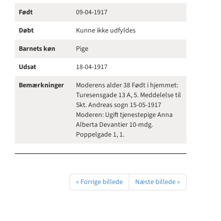
Født
09-04-1917
Døbt
Kunne ikke udfyldes
Barnets køn
Pige
Udsat
18-04-1917
Bemærkninger
Moderens alder 38 Født i hjemmet:
Turesensgade 13 A, 5. Meddelelse til
Skt. Andreas sogn 15-05-1917
Moderen: Ugift tjenestepige Anna
Alberta Devantier 10-mdg.
Poppelgade 1, 1.
« Forrige billede
Næste billede »