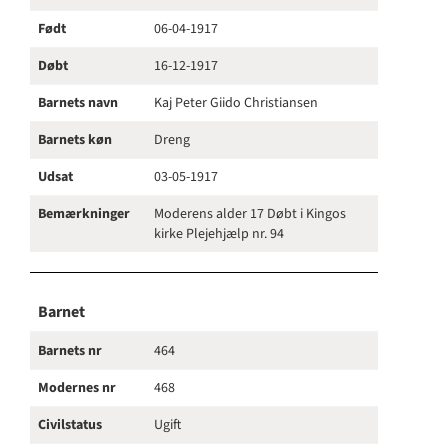
Født
06-04-1917
Døbt
16-12-1917
Barnets navn
Kaj Peter Giido Christiansen
Barnets køn
Dreng
Udsat
03-05-1917
Bemærkninger
Moderens alder 17 Døbt i Kingos
kirke Plejehjælp nr. 94
Barnet
Barnets nr
464
Modernes nr
468
Civilstatus
Ugift