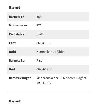
Barnet
Barnets nr
468
Modernes nr
472
Civilstatus
Ugift
Født
06-04-1917
Døbt
Kunne ikke udfyldes
Barnets køn
Pige
Død
06-04-1917
Bemærkninger
Moderens alder 18 Moderen udgået
19-04-1917
Barnet