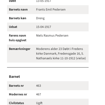
Døbt
13-05-1917
Barnets navn
Frants Emil Pedersen
Barnets køn
Dreng
Udsat
15-04-1917
Farens navn
Niels Rasmus Pedersen
hvis opgivet
Bemærkninger
Moderens alder 23 Døbt i Fredens
kirke Danmark, Fredensgade 16, 5.
Nathanaels kirke 11-10-1912 (vielse)
Barnet
Barnets nr
463
Modernes nr
467
Civilstatus
Ugift