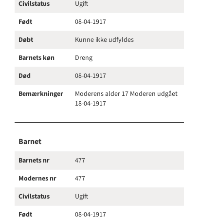
Civilstatus
Ugift
Født
08-04-1917
Døbt
Kunne ikke udfyldes
Barnets køn
Dreng
Død
08-04-1917
Bemærkninger
Moderens alder 17 Moderen udgået
18-04-1917
Barnet
Barnets nr
477
Modernes nr
477
Civilstatus
Ugift
Født
08-04-1917