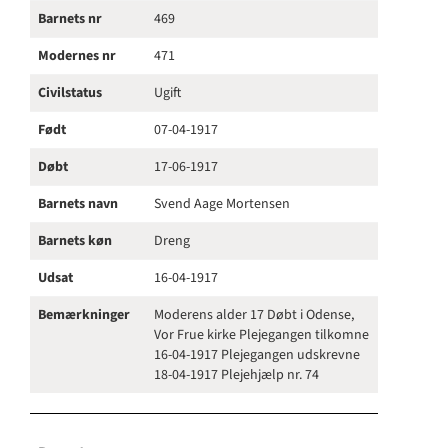
Barnets nr
469
Modernes nr
471
Civilstatus
Ugift
Født
07-04-1917
Døbt
17-06-1917
Barnets navn
Svend Aage Mortensen
Barnets køn
Dreng
Udsat
16-04-1917
Bemærkninger
Moderens alder 17 Døbt i Odense,
Vor Frue kirke Plejegangen tilkomne
16-04-1917 Plejegangen udskrevne
18-04-1917 Plejehjælp nr. 74