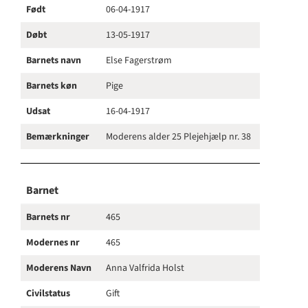
Født
06-04-1917
Døbt
13-05-1917
Barnets navn
Else Fagerstrøm
Barnets køn
Pige
Udsat
16-04-1917
Bemærkninger
Moderens alder 25 Plejehjælp nr. 38
Barnet
Barnets nr
465
Modernes nr
465
Moderens Navn
Anna Valfrida Holst
Civilstatus
Gift