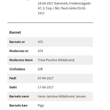
18-04-1917 Danmark, Fredericiagade
47, 3. Cop. i Skt. Pauls kirke 03-02-
1917
Barnet
Barnets nr
472
Modernes nr
474
Moderens Navn
Trine Pouline Hildebrand
Civilstatus
Gift
Født
07-04-1917
Døbt
17-06-1917
Barnets navn
Irene Jensine Hildebrand Jensen
Barnets køn
Pige