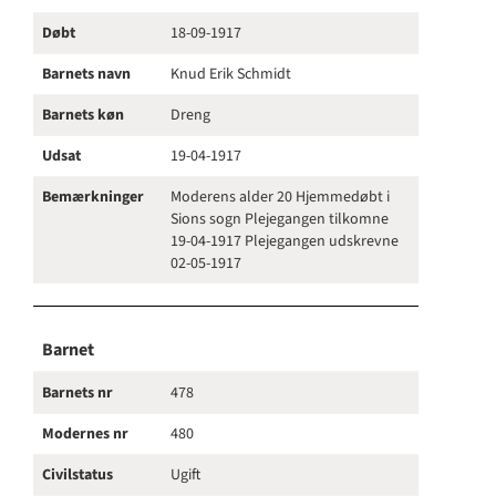
Døbt
18-09-1917
Barnets navn
Knud Erik Schmidt
Barnets køn
Dreng
Udsat
19-04-1917
Bemærkninger
Moderens alder 20 Hjemmedøbt i
Sions sogn Plejegangen tilkomne
19-04-1917 Plejegangen udskrevne
02-05-1917
Barnet
Barnets nr
478
Modernes nr
480
Civilstatus
Ugift