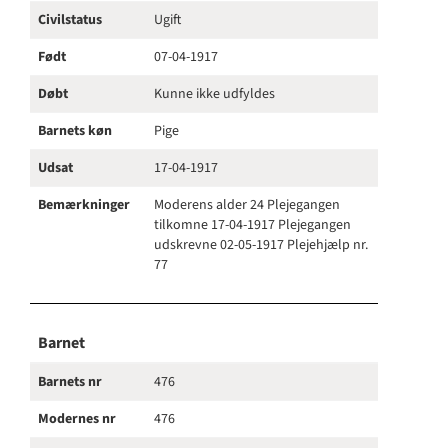
Civilstatus
Ugift
Født
07-04-1917
Døbt
Kunne ikke udfyldes
Barnets køn
Pige
Udsat
17-04-1917
Bemærkninger
Moderens alder 24 Plejegangen
tilkomne 17-04-1917 Plejegangen
udskrevne 02-05-1917 Plejehjælp nr.
77
Barnet
Barnets nr
476
Modernes nr
476