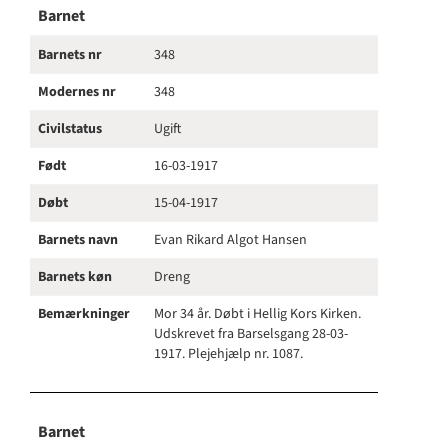
Barnet
Barnets nr
348
Modernes nr
348
Civilstatus
Ugift
Født
16-03-1917
Døbt
15-04-1917
Barnets navn
Evan Rikard Algot Hansen
Barnets køn
Dreng
Bemærkninger
Mor 34 år. Døbt i Hellig Kors Kirken.
Udskrevet fra Barselsgang 28-03-
1917. Plejehjælp nr. 1087.
Barnet