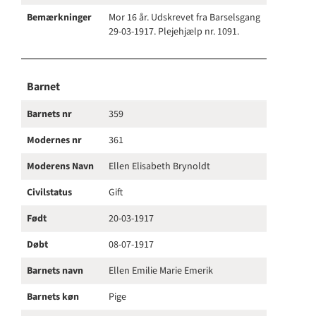
Bemærkninger
Mor 16 år. Udskrevet fra Barselsgang
29-03-1917. Plejehjælp nr. 1091.
Barnet
Barnets nr
359
Modernes nr
361
Moderens Navn
Ellen Elisabeth Brynoldt
Civilstatus
Gift
Født
20-03-1917
Døbt
08-07-1917
Barnets navn
Ellen Emilie Marie Emerik
Barnets køn
Pige