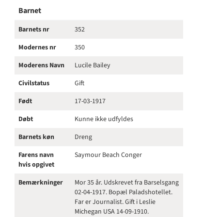
Barnet
Barnets nr
352
Modernes nr
350
Moderens Navn
Lucile Bailey
Civilstatus
Gift
Født
17-03-1917
Døbt
Kunne ikke udfyldes
Barnets køn
Dreng
Farens navn
Saymour Beach Conger
hvis opgivet
Bemærkninger
Mor 35 år. Udskrevet fra Barselsgang
02-04-1917. Bopæl Paladshotellet.
Far er Journalist. Gift i Leslie
Michegan USA 14-09-1910.