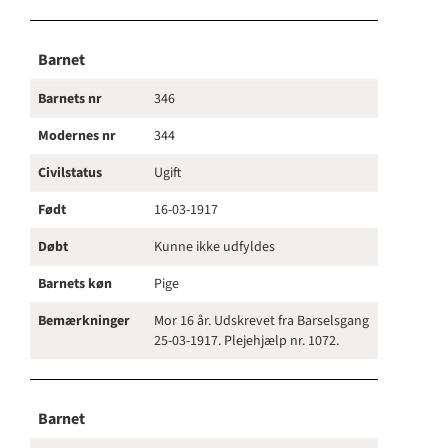
Barnet
Barnets nr
346
Modernes nr
344
Civilstatus
Ugift
Født
16-03-1917
Døbt
Kunne ikke udfyldes
Barnets køn
Pige
Bemærkninger
Mor 16 år. Udskrevet fra Barselsgang
25-03-1917. Plejehjælp nr. 1072.
Barnet