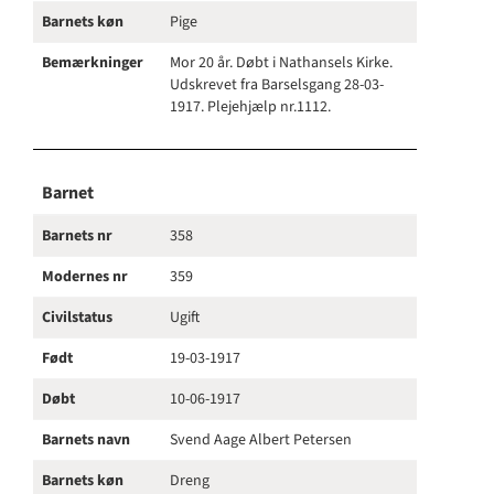
Barnets køn
Pige
Bemærkninger
Mor 20 år. Døbt i Nathansels Kirke.
Udskrevet fra Barselsgang 28-03-
1917. Plejehjælp nr.1112.
Barnet
Barnets nr
358
Modernes nr
359
Civilstatus
Ugift
Født
19-03-1917
Døbt
10-06-1917
Barnets navn
Svend Aage Albert Petersen
Barnets køn
Dreng