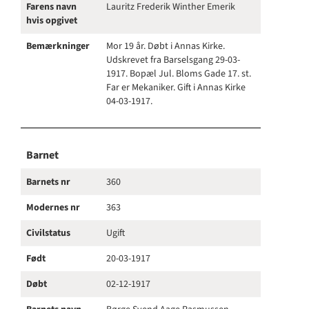
Farens navn
Lauritz Frederik Winther Emerik
hvis opgivet
Bemærkninger
Mor 19 år. Døbt i Annas Kirke.
Udskrevet fra Barselsgang 29-03-
1917. Bopæl Jul. Bloms Gade 17. st.
Far er Mekaniker. Gift i Annas Kirke
04-03-1917.
Barnet
Barnets nr
360
Modernes nr
363
Civilstatus
Ugift
Født
20-03-1917
Døbt
02-12-1917