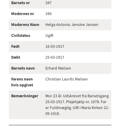
Barnets nr
347
Modernes nr
349
Moderens Navn
Helga Antonio Jensine Jensen
Civilstatus
Ugift
Født
16-03-1917
Døbt
25-03-1917
Barnets navn
Erhard Nielsen
Farens navn
Christian Laurits Nielsen
hvis opgivet
Bemærkninger
Mor 23 år. Udskrevet fra Barselsgang
25-03-1917. Plejehjælp nr. 1078. Far
er Fuldmægtig. Gift i Maria Kirken 22-
09-1918.