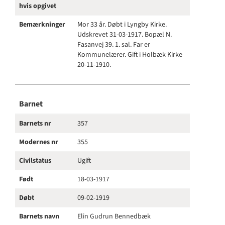
hvis opgivet
Bemærkninger
Mor 33 år. Døbt i Lyngby Kirke.
Udskrevet 31-03-1917. Bopæl N.
Fasanvej 39. 1. sal. Far er
Kommunelærer. Gift i Holbæk Kirke
20-11-1910.
Barnet
Barnets nr
357
Modernes nr
355
Civilstatus
Ugift
Født
18-03-1917
Døbt
09-02-1919
Barnets navn
Elin Gudrun Bennedbæk