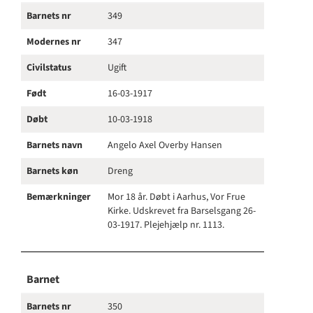
Barnets nr
349
Modernes nr
347
Civilstatus
Ugift
Født
16-03-1917
Døbt
10-03-1918
Barnets navn
Angelo Axel Overby Hansen
Barnets køn
Dreng
Bemærkninger
Mor 18 år. Døbt i Aarhus, Vor Frue
Kirke. Udskrevet fra Barselsgang 26-
03-1917. Plejehjælp nr. 1113.
Barnet
Barnets nr
350