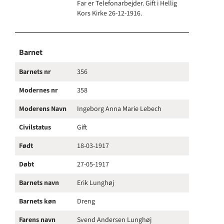
Far er Telefonarbejder. Gift i Hellig
Kors Kirke 26-12-1916.
Barnet
Barnets nr
356
Modernes nr
358
Moderens Navn
Ingeborg Anna Marie Lebech
Civilstatus
Gift
Født
18-03-1917
Døbt
27-05-1917
Barnets navn
Erik Lunghøj
Barnets køn
Dreng
Farens navn
Svend Andersen Lunghøj