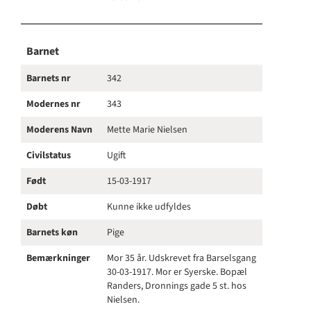
Barnet
Barnets nr
342
Modernes nr
343
Moderens Navn
Mette Marie Nielsen
Civilstatus
Ugift
Født
15-03-1917
Døbt
Kunne ikke udfyldes
Barnets køn
Pige
Bemærkninger
Mor 35 år. Udskrevet fra Barselsgang
30-03-1917. Mor er Syerske. Bopæl
Randers, Dronnings gade 5 st. hos
Nielsen.