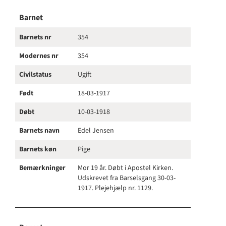
Barnet
Barnets nr
354
Modernes nr
354
Civilstatus
Ugift
Født
18-03-1917
Døbt
10-03-1918
Barnets navn
Edel Jensen
Barnets køn
Pige
Bemærkninger
Mor 19 år. Døbt i Apostel Kirken.
Udskrevet fra Barselsgang 30-03-
1917. Plejehjælp nr. 1129.