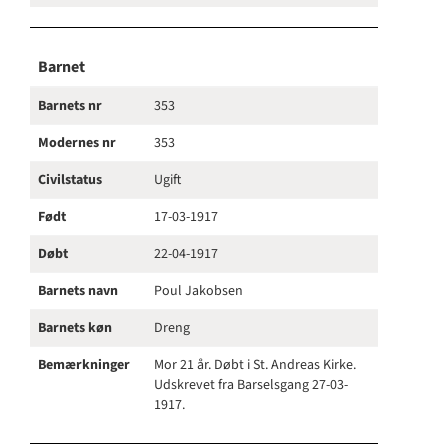
Barnet
Barnets nr
353
Modernes nr
353
Civilstatus
Ugift
Født
17-03-1917
Døbt
22-04-1917
Barnets navn
Poul Jakobsen
Barnets køn
Dreng
Bemærkninger
Mor 21 år. Døbt i St. Andreas Kirke.
Udskrevet fra Barselsgang 27-03-
1917.