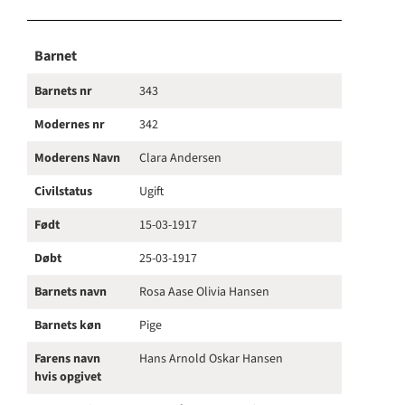
Barnet
Barnets nr
343
Modernes nr
342
Moderens Navn
Clara Andersen
Civilstatus
Ugift
Født
15-03-1917
Døbt
25-03-1917
Barnets navn
Rosa Aase Olivia Hansen
Barnets køn
Pige
Farens navn
Hans Arnold Oskar Hansen
hvis opgivet