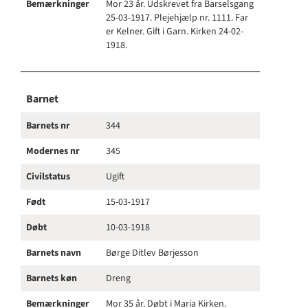
Bemærkninger
Mor 23 år. Udskrevet fra Barselsgang
25-03-1917. Plejehjælp nr. 1111. Far
er Kelner. Gift i Garn. Kirken 24-02-
1918.
Barnet
Barnets nr
344
Modernes nr
345
Civilstatus
Ugift
Født
15-03-1917
Døbt
10-03-1918
Barnets navn
Børge Ditlev Børjesson
Barnets køn
Dreng
Bemærkninger
Mor 35 år. Døbt i Maria Kirken.