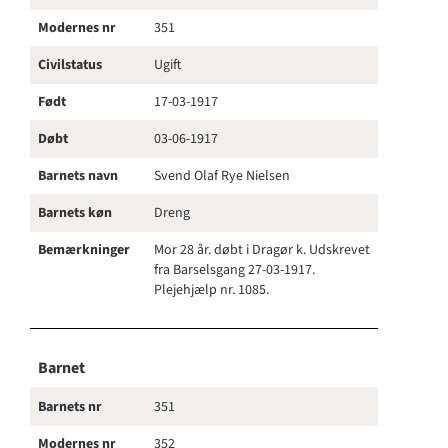
Modernes nr
351
Civilstatus
Ugift
Født
17-03-1917
Døbt
03-06-1917
Barnets navn
Svend Olaf Rye Nielsen
Barnets køn
Dreng
Bemærkninger
Mor 28 år. døbt i Dragør k. Udskrevet
fra Barselsgang 27-03-1917.
Plejehjælp nr. 1085.
Barnet
Barnets nr
351
Modernes nr
352