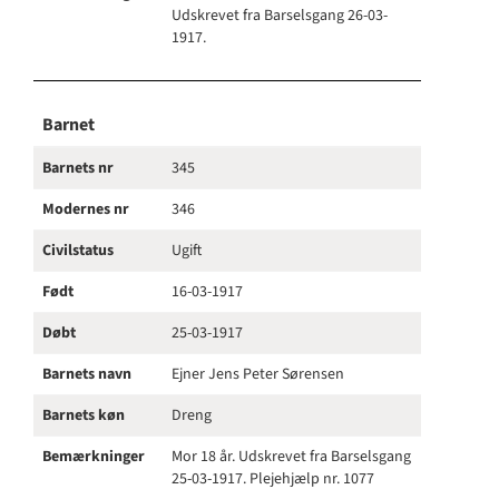
Udskrevet fra Barselsgang 26-03-
1917.
Barnet
Barnets nr
345
Modernes nr
346
Civilstatus
Ugift
Født
16-03-1917
Døbt
25-03-1917
Barnets navn
Ejner Jens Peter Sørensen
Barnets køn
Dreng
Bemærkninger
Mor 18 år. Udskrevet fra Barselsgang
25-03-1917. Plejehjælp nr. 1077