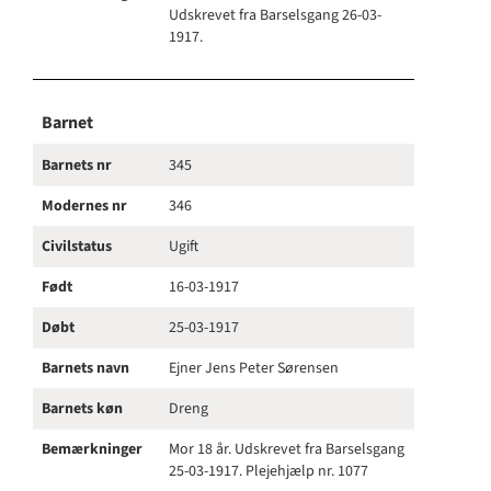
Udskrevet fra Barselsgang 26-03-
1917.
Barnet
Barnets nr
345
Modernes nr
346
Civilstatus
Ugift
Født
16-03-1917
Døbt
25-03-1917
Barnets navn
Ejner Jens Peter Sørensen
Barnets køn
Dreng
Bemærkninger
Mor 18 år. Udskrevet fra Barselsgang
25-03-1917. Plejehjælp nr. 1077