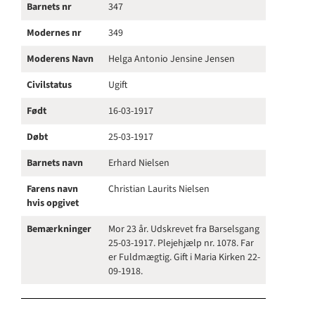
Barnets nr
347
Modernes nr
349
Moderens Navn
Helga Antonio Jensine Jensen
Civilstatus
Ugift
Født
16-03-1917
Døbt
25-03-1917
Barnets navn
Erhard Nielsen
Farens navn
Christian Laurits Nielsen
hvis opgivet
Bemærkninger
Mor 23 år. Udskrevet fra Barselsgang
25-03-1917. Plejehjælp nr. 1078. Far
er Fuldmægtig. Gift i Maria Kirken 22-
09-1918.