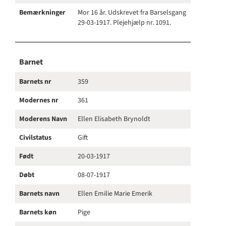
Bemærkninger
Mor 16 år. Udskrevet fra Barselsgang
29-03-1917. Plejehjælp nr. 1091.
Barnet
Barnets nr
359
Modernes nr
361
Moderens Navn
Ellen Elisabeth Brynoldt
Civilstatus
Gift
Født
20-03-1917
Døbt
08-07-1917
Barnets navn
Ellen Emilie Marie Emerik
Barnets køn
Pige