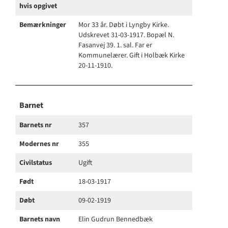
hvis opgivet
Bemærkninger
Mor 33 år. Døbt i Lyngby Kirke.
Udskrevet 31-03-1917. Bopæl N.
Fasanvej 39. 1. sal. Far er
Kommunelærer. Gift i Holbæk Kirke
20-11-1910.
Barnet
Barnets nr
357
Modernes nr
355
Civilstatus
Ugift
Født
18-03-1917
Døbt
09-02-1919
Barnets navn
Elin Gudrun Bennedbæk