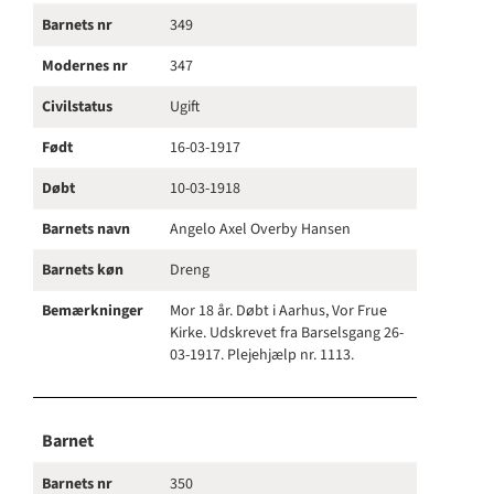
Barnets nr
349
Modernes nr
347
Civilstatus
Ugift
Født
16-03-1917
Døbt
10-03-1918
Barnets navn
Angelo Axel Overby Hansen
Barnets køn
Dreng
Bemærkninger
Mor 18 år. Døbt i Aarhus, Vor Frue
Kirke. Udskrevet fra Barselsgang 26-
03-1917. Plejehjælp nr. 1113.
Barnet
Barnets nr
350