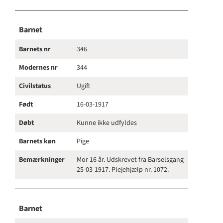
Barnet
Barnets nr
346
Modernes nr
344
Civilstatus
Ugift
Født
16-03-1917
Døbt
Kunne ikke udfyldes
Barnets køn
Pige
Bemærkninger
Mor 16 år. Udskrevet fra Barselsgang
25-03-1917. Plejehjælp nr. 1072.
Barnet