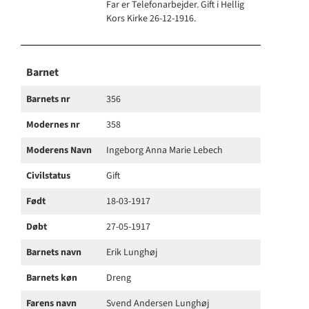
Far er Telefonarbejder. Gift i Hellig
Kors Kirke 26-12-1916.
Barnet
Barnets nr
356
Modernes nr
358
Moderens Navn
Ingeborg Anna Marie Lebech
Civilstatus
Gift
Født
18-03-1917
Døbt
27-05-1917
Barnets navn
Erik Lunghøj
Barnets køn
Dreng
Farens navn
Svend Andersen Lunghøj