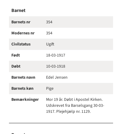
Barnet
Barnets nr
354
Modernes nr
354
Civilstatus
Ugift
Født
18-03-1917
Døbt
10-03-1918
Barnets navn
Edel Jensen
Barnets køn
Pige
Bemærkninger
Mor 19 år. Døbt i Apostel Kirken.
Udskrevet fra Barselsgang 30-03-
1917. Plejehjælp nr. 1129.