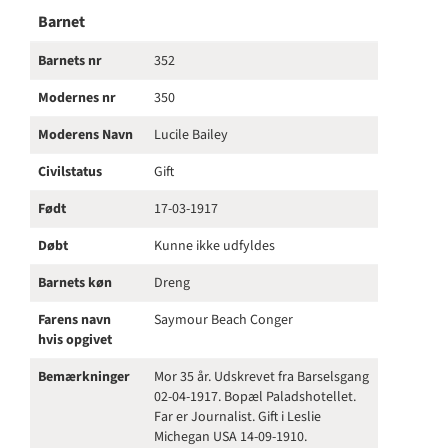
Barnet
Barnets nr
352
Modernes nr
350
Moderens Navn
Lucile Bailey
Civilstatus
Gift
Født
17-03-1917
Døbt
Kunne ikke udfyldes
Barnets køn
Dreng
Farens navn
Saymour Beach Conger
hvis opgivet
Bemærkninger
Mor 35 år. Udskrevet fra Barselsgang
02-04-1917. Bopæl Paladshotellet.
Far er Journalist. Gift i Leslie
Michegan USA 14-09-1910.