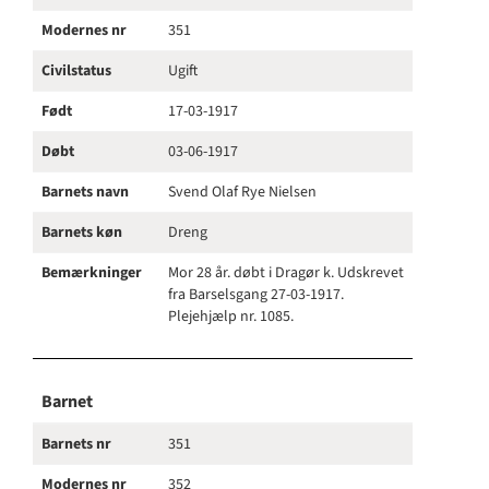
Modernes nr
351
Civilstatus
Ugift
Født
17-03-1917
Døbt
03-06-1917
Barnets navn
Svend Olaf Rye Nielsen
Barnets køn
Dreng
Bemærkninger
Mor 28 år. døbt i Dragør k. Udskrevet
fra Barselsgang 27-03-1917.
Plejehjælp nr. 1085.
Barnet
Barnets nr
351
Modernes nr
352