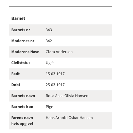
Barnet
Barnets nr
343
Modernes nr
342
Moderens Navn
Clara Andersen
Civilstatus
Ugift
Født
15-03-1917
Døbt
25-03-1917
Barnets navn
Rosa Aase Olivia Hansen
Barnets køn
Pige
Farens navn
Hans Arnold Oskar Hansen
hvis opgivet