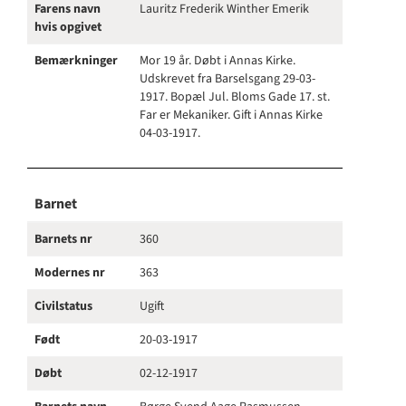
Farens navn
Lauritz Frederik Winther Emerik
hvis opgivet
Bemærkninger
Mor 19 år. Døbt i Annas Kirke.
Udskrevet fra Barselsgang 29-03-
1917. Bopæl Jul. Bloms Gade 17. st.
Far er Mekaniker. Gift i Annas Kirke
04-03-1917.
Barnet
Barnets nr
360
Modernes nr
363
Civilstatus
Ugift
Født
20-03-1917
Døbt
02-12-1917