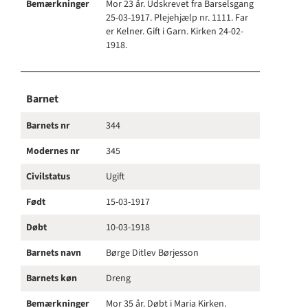
Bemærkninger
Mor 23 år. Udskrevet fra Barselsgang
25-03-1917. Plejehjælp nr. 1111. Far
er Kelner. Gift i Garn. Kirken 24-02-
1918.
Barnet
Barnets nr
344
Modernes nr
345
Civilstatus
Ugift
Født
15-03-1917
Døbt
10-03-1918
Barnets navn
Børge Ditlev Børjesson
Barnets køn
Dreng
Bemærkninger
Mor 35 år. Døbt i Maria Kirken.