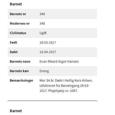
Barnet
Barnets nr
348
Modernes nr
348
Civilstatus
Ugift
Født
16-03-1917
Døbt
15-04-1917
Barnets navn
Evan Rikard Algot Hansen
Barnets køn
Dreng
Bemærkninger
Mor 34 år. Døbt i Hellig Kors Kirken.
Udskrevet fra Barselsgang 28-03-
1917. Plejehjælp nr. 1087.
Barnet