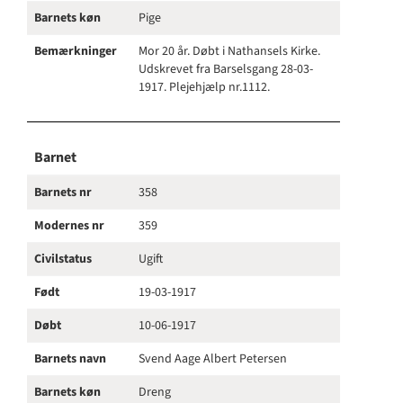
Barnets køn
Pige
Bemærkninger
Mor 20 år. Døbt i Nathansels Kirke.
Udskrevet fra Barselsgang 28-03-
1917. Plejehjælp nr.1112.
Barnet
Barnets nr
358
Modernes nr
359
Civilstatus
Ugift
Født
19-03-1917
Døbt
10-06-1917
Barnets navn
Svend Aage Albert Petersen
Barnets køn
Dreng