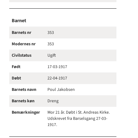
Barnet
Barnets nr
353
Modernes nr
353
Civilstatus
Ugift
Født
17-03-1917
Døbt
22-04-1917
Barnets navn
Poul Jakobsen
Barnets køn
Dreng
Bemærkninger
Mor 21 år. Døbt i St. Andreas Kirke.
Udskrevet fra Barselsgang 27-03-
1917.