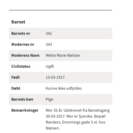
Barnet
Barnets nr
342
Modernes nr
343
Moderens Navn
Mette Marie Nielsen
Civilstatus
Ugift
Født
15-03-1917
Døbt
Kunne ikke udfyldes
Barnets køn
Pige
Bemærkninger
Mor 35 år. Udskrevet fra Barselsgang
30-03-1917. Mor er Syerske. Bopæl
Randers, Dronnings gade 5 st. hos
Nielsen.