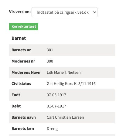
Vis version:
Korrekturlæst
Barnet
Barnets nr
301
Modernes nr
300
Moderens Navn
Lilli Marie f. Nielsen
Civilstatus
Gift Hellig Kors K. 3/11 1916
Født
07-03-1917
Døbt
01-07-1917
Barnets navn
Carl Christian Larsen
Barnets køn
Dreng