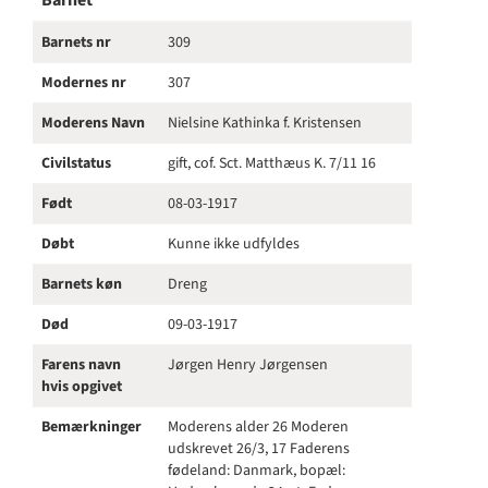
Barnet
Barnets nr
309
Modernes nr
307
Moderens Navn
Nielsine Kathinka f. Kristensen
Civilstatus
gift, cof. Sct. Matthæus K. 7/11 16
Født
08-03-1917
Døbt
Kunne ikke udfyldes
Barnets køn
Dreng
Død
09-03-1917
Farens navn
Jørgen Henry Jørgensen
hvis opgivet
Bemærkninger
Moderens alder 26 Moderen
udskrevet 26/3, 17 Faderens
fødeland: Danmark, bopæl: