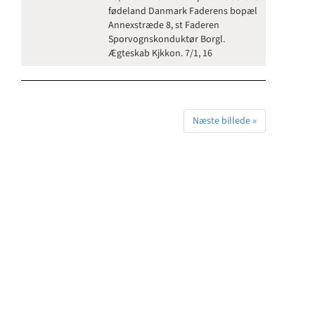
fødeland Danmark Faderens bopæl
Annexstræde 8, st Faderen
Sporvognskonduktør Borgl.
Ægteskab Kjkkon. 7/1, 16
Næste billede »