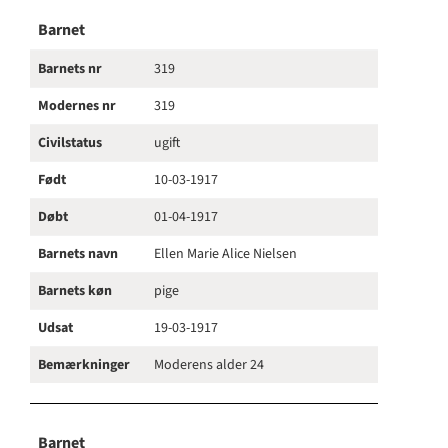
Barnet
Barnets nr
319
Modernes nr
319
Civilstatus
ugift
Født
10-03-1917
Døbt
01-04-1917
Barnets navn
Ellen Marie Alice Nielsen
Barnets køn
pige
Udsat
19-03-1917
Bemærkninger
Moderens alder 24
Barnet