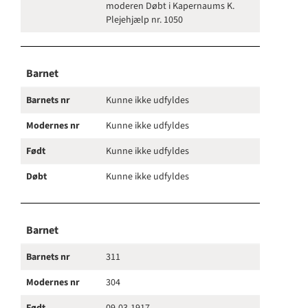
moderen Døbt i Kapernaums K.
Plejehjælp nr. 1050
Barnet
Barnets nr
Kunne ikke udfyldes
Modernes nr
Kunne ikke udfyldes
Født
Kunne ikke udfyldes
Døbt
Kunne ikke udfyldes
Barnet
Barnets nr
311
Modernes nr
304