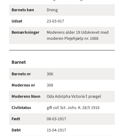
Barnets køn
Dreng
Udsat
23-03-917
Bemærkninger
Moderens alder 19 Udskrevet med
moderen Plejehjælp nr. 1068
Barnet
Barnets nr
306
Modernes nr
308
Moderens Navn
Oda Adolpha Victoria f. prægel
Civilstatus
gift cof. Sct. Johs. K. 28/5 1916
Født
08-03-1917
Døbt
15-04-1917