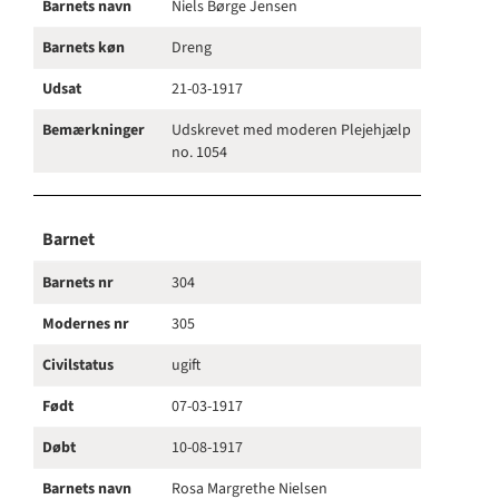
Barnets navn
Niels Børge Jensen
Barnets køn
Dreng
Udsat
21-03-1917
Bemærkninger
Udskrevet med moderen Plejehjælp
no. 1054
Barnet
Barnets nr
304
Modernes nr
305
Civilstatus
ugift
Født
07-03-1917
Døbt
10-08-1917
Barnets navn
Rosa Margrethe Nielsen