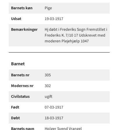
Barnets køn
Pige
Udsat
19-03-1917
Bemærkninger
Hj døbt i Frederiks Sogn Fremstillet i
Frederiks K. 7/10 17 Udskrevet med
moderen Plejehjælp 1047
Barnet
Barnets nr
305
Modernes nr
302
Civilstatus
ugift
Født
07-03-1917
Døbt
18-03-1917
Barnets navn
Holger Svend Vrangel