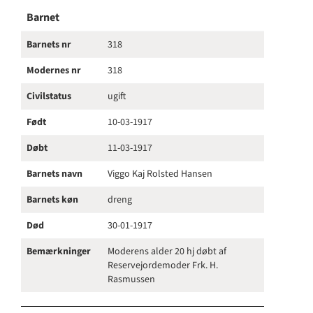
Barnet
Barnets nr
318
Modernes nr
318
Civilstatus
ugift
Født
10-03-1917
Døbt
11-03-1917
Barnets navn
Viggo Kaj Rolsted Hansen
Barnets køn
dreng
Død
30-01-1917
Bemærkninger
Moderens alder 20 hj døbt af
Reservejordemoder Frk. H.
Rasmussen