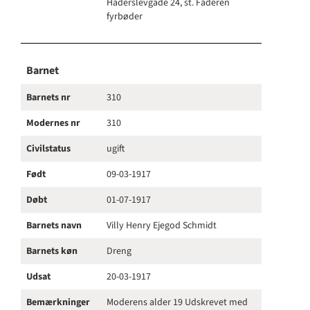
Haderslevgade 24, st. Faderen
fyrbøder
Barnet
Barnets nr
310
Modernes nr
310
Civilstatus
ugift
Født
09-03-1917
Døbt
01-07-1917
Barnets navn
Villy Henry Ejegod Schmidt
Barnets køn
Dreng
Udsat
20-03-1917
Bemærkninger
Moderens alder 19 Udskrevet med