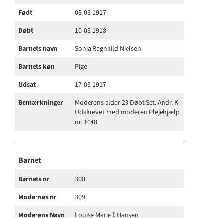
Født
08-03-1917
Døbt
10-03-1918
Barnets navn
Sonja Ragnhild Nielsen
Barnets køn
Pige
Udsat
17-03-1917
Bemærkninger
Moderens alder 23 Døbt Sct. Andr. K
Udskrevet med moderen Plejehjælp
nr. 1048
Barnet
Barnets nr
308
Modernes nr
309
Moderens Navn
Louise Marie f. Hansen