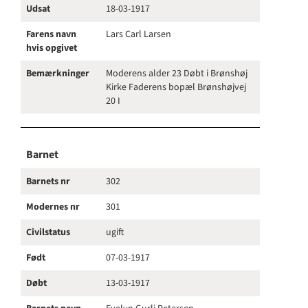
Udsat
18-03-1917
Farens navn
Lars Carl Larsen
hvis opgivet
Bemærkninger
Moderens alder 23 Døbt i Brønshøj
Kirke Faderens bopæl Brønshøjvej
20 I
Barnet
Barnets nr
302
Modernes nr
301
Civilstatus
ugift
Født
07-03-1917
Døbt
13-03-1917