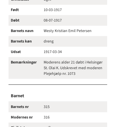
Født
10-03-1917
Døbt
08-07-1917
Barnets navn
Westy Kristian Emil Petersen
Barnets køn
dreng
Udsat
1917-03-34
Bemærkninger
Moderens alder 21 døbt i Helsingør
St. Olai K. Udskrevet med moderen
Plejehjælp nr. 1073
Barnet
Barnets nr
315
Modernes nr
316