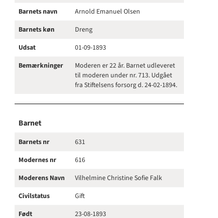
Barnets navn
Arnold Emanuel Olsen
Barnets køn
Dreng
Udsat
01-09-1893
Bemærkninger
Moderen er 22 år. Barnet udleveret
til moderen under nr. 713. Udgået
fra Stiftelsens forsorg d. 24-02-1894.
Barnet
Barnets nr
631
Modernes nr
616
Moderens Navn
Vilhelmine Christine Sofie Falk
Civilstatus
Gift
Født
23-08-1893