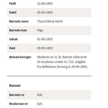
Født
22-08-1893
Døbt
05-09-1893
Barnets navn
Thyra Olivia Holm
Barnets køn
Pige
Udsat
01-09-1893
Død
09-09-1893
Bemærkninger
Moderen er 21 år. Barnet udleveret
til moderen under nr. 712. Udgået
fra Stiftelsens forsorg d. 09-09-1893.
Barnet
Barnets nr
636
Modernes nr
625