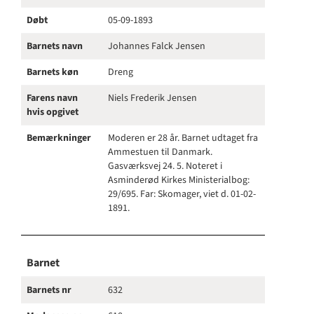
Døbt
05-09-1893
Barnets navn
Johannes Falck Jensen
Barnets køn
Dreng
Farens navn
Niels Frederik Jensen
hvis opgivet
Bemærkninger
Moderen er 28 år. Barnet udtaget fra
Ammestuen til Danmark.
Gasværksvej 24. 5. Noteret i
Asminderød Kirkes Ministerialbog:
29/695. Far: Skomager, viet d. 01-02-
1891.
Barnet
Barnets nr
632