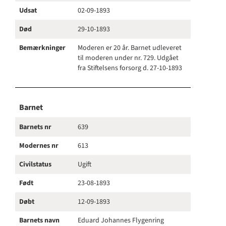
Udsat
02-09-1893
Død
29-10-1893
Bemærkninger
Moderen er 20 år. Barnet udleveret
til moderen under nr. 729. Udgået
fra Stiftelsens forsorg d. 27-10-1893
Barnet
Barnets nr
639
Modernes nr
613
Civilstatus
Ugift
Født
23-08-1893
Døbt
12-09-1893
Barnets navn
Eduard Johannes Flygenring