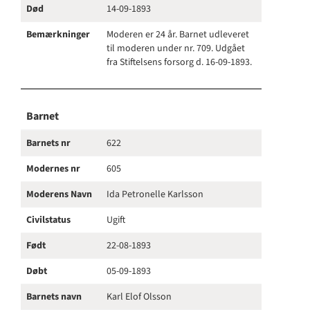
Død
14-09-1893
Bemærkninger
Moderen er 24 år. Barnet udleveret
til moderen under nr. 709. Udgået
fra Stiftelsens forsorg d. 16-09-1893.
Barnet
Barnets nr
622
Modernes nr
605
Moderens Navn
Ida Petronelle Karlsson
Civilstatus
Ugift
Født
22-08-1893
Døbt
05-09-1893
Barnets navn
Karl Elof Olsson