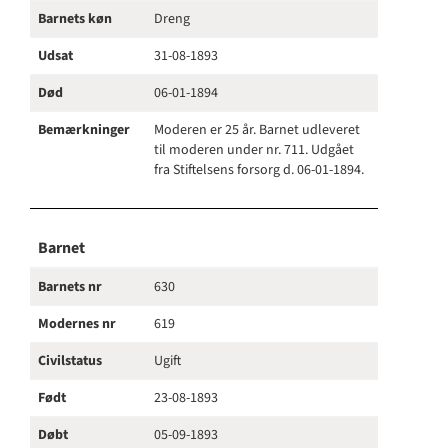
Barnets køn
Dreng
Udsat
31-08-1893
Død
06-01-1894
Bemærkninger
Moderen er 25 år. Barnet udleveret
til moderen under nr. 711. Udgået
fra Stiftelsens forsorg d. 06-01-1894.
Barnet
Barnets nr
630
Modernes nr
619
Civilstatus
Ugift
Født
23-08-1893
Døbt
05-09-1893