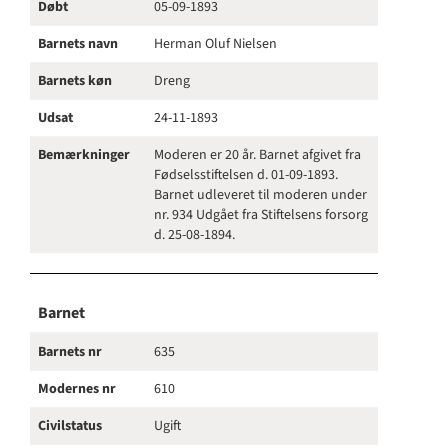
Døbt
05-09-1893
Barnets navn
Herman Oluf Nielsen
Barnets køn
Dreng
Udsat
24-11-1893
Bemærkninger
Moderen er 20 år. Barnet afgivet fra
Fødselsstiftelsen d. 01-09-1893.
Barnet udleveret til moderen under
nr. 934 Udgået fra Stiftelsens forsorg
d. 25-08-1894.
Barnet
Barnets nr
635
Modernes nr
610
Civilstatus
Ugift