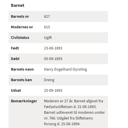
Barnet
Barnets nr
627
Modernes nr
615
Civilstatus
Ugift
Født
23-08-1893
Døbt
05-09-1893
Barnets navn
Harry Engelhard Dyrsting
Barnets køn
Dreng
Udsat
25-09-1893
Bemærkninger
Moderen er 27 år. Barnet afgivet fra
Fødselsstiftelsen d. 31-08-1893.
Barnet udleveret til moderen under
nr. 766. Udgået fra Stiftelsens
forsorg d. 25-08-1894.