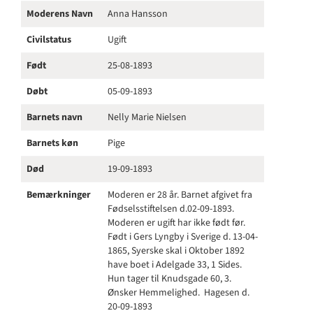
Moderens Navn
Anna Hansson
Civilstatus
Ugift
Født
25-08-1893
Døbt
05-09-1893
Barnets navn
Nelly Marie Nielsen
Barnets køn
Pige
Død
19-09-1893
Bemærkninger
Moderen er 28 år. Barnet afgivet fra
Fødselsstiftelsen d.02-09-1893.
Moderen er ugift har ikke født før.
Født i Gers Lyngby i Sverige d. 13-04-
1865, Syerske skal i Oktober 1892
have boet i Adelgade 33, 1 Sides.
Hun tager til Knudsgade 60, 3.
Ønsker Hemmelighed. Hagesen d.
20-09-1893