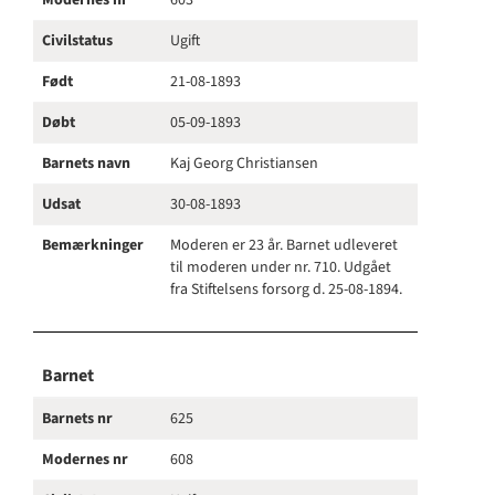
Modernes nr
603
Civilstatus
Ugift
Født
21-08-1893
Døbt
05-09-1893
Barnets navn
Kaj Georg Christiansen
Udsat
30-08-1893
Bemærkninger
Moderen er 23 år. Barnet udleveret
til moderen under nr. 710. Udgået
fra Stiftelsens forsorg d. 25-08-1894.
Barnet
Barnets nr
625
Modernes nr
608