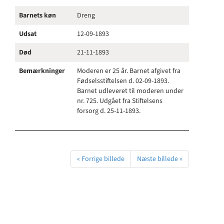
Barnets køn
Dreng
Udsat
12-09-1893
Død
21-11-1893
Bemærkninger
Moderen er 25 år. Barnet afgivet fra
Fødselsstiftelsen d. 02-09-1893.
Barnet udleveret til moderen under
nr. 725. Udgået fra Stiftelsens
forsorg d. 25-11-1893.
« Forrige billede
Næste billede »