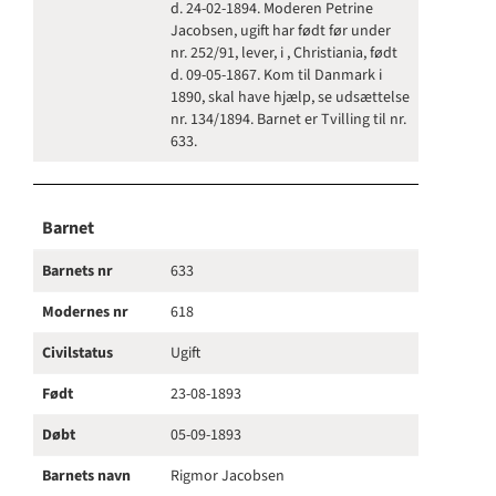
d. 24-02-1894. Moderen Petrine
Jacobsen, ugift har født før under
nr. 252/91, lever, i , Christiania, født
d. 09-05-1867. Kom til Danmark i
1890, skal have hjælp, se udsættelse
nr. 134/1894. Barnet er Tvilling til nr.
633.
Barnet
Barnets nr
633
Modernes nr
618
Civilstatus
Ugift
Født
23-08-1893
Døbt
05-09-1893
Barnets navn
Rigmor Jacobsen