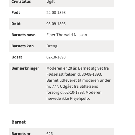
Civilstatus
Ugift
Født
22-08-1893
Døbt
05-09-1893
Barnets navn
Ejner Thorvald Nilsson
Barnets køn
Dreng
Udsat
02-10-1893
Bemærkninger
Moderen er 20 år. Barnet afgivet fra
Fødselsstiftelsen d. 30-08-1893.
Barnet udleveret til moderen under
nr. 777. Udgået fra Stiftelsens
forsorg d. 02-10-1893. Moderen
hævede ikke Plejehjælp.
Barnet
Barnets nr
626