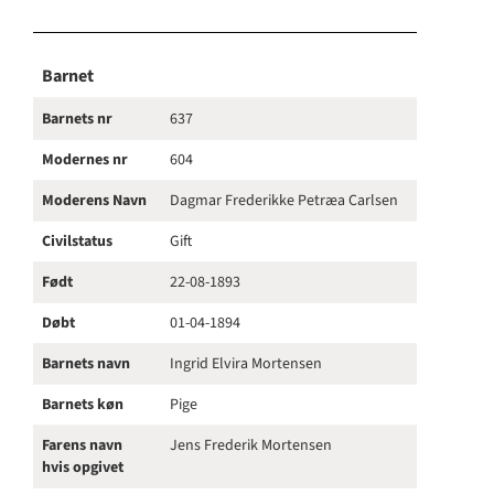
Barnet
Barnets nr
637
Modernes nr
604
Moderens Navn
Dagmar Frederikke Petræa Carlsen
Civilstatus
Gift
Født
22-08-1893
Døbt
01-04-1894
Barnets navn
Ingrid Elvira Mortensen
Barnets køn
Pige
Farens navn
Jens Frederik Mortensen
hvis opgivet