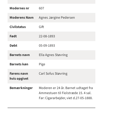
Modernes nr
607
Moderens Navn
Agnes Jørgine Pedersen
Civilstatus
Gift
Født
22-08-1893
Døbt
05-09-1893
Barnets navn
Ella Agnes Støvring
Barnets køn
Pige
Farens navn
Carl Sofus Støvring
hvis opgivet
Bemærkninger
Moderen er 24 år. Barnet udtaget fra
Ammestuen til Fiolstræde 15. 4 sal.
Far: Cigararbejder, viet d.27-05-1888.