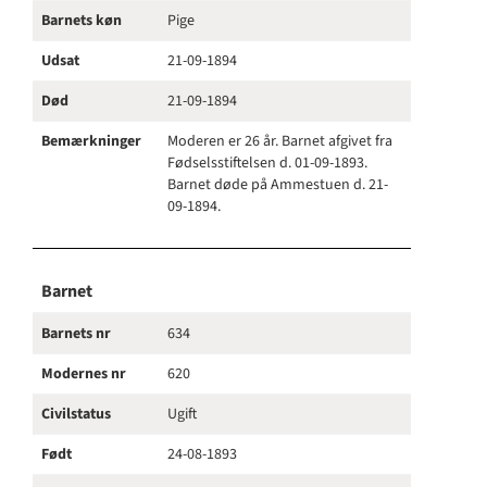
Barnets køn
Pige
Udsat
21-09-1894
Død
21-09-1894
Bemærkninger
Moderen er 26 år. Barnet afgivet fra
Fødselsstiftelsen d. 01-09-1893.
Barnet døde på Ammestuen d. 21-
09-1894.
Barnet
Barnets nr
634
Modernes nr
620
Civilstatus
Ugift
Født
24-08-1893