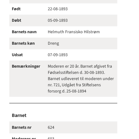
Født
22-08-1893
Døbt
05-09-1893
Barnets navn
Helmuth Fransisko Hilstrøm
Barnets køn
Dreng
Udsat
07-09-1893
Bemærkninger
Moderen er 20 år. Barnet afgivet fra
Fødselsstiftelsen d. 30-08-1893.
Barnet udleveret til moderen under
nr. 721, Udgået fra Stiftelsens
forsorg d. 25-08-1894
Barnet
Barnets nr
624