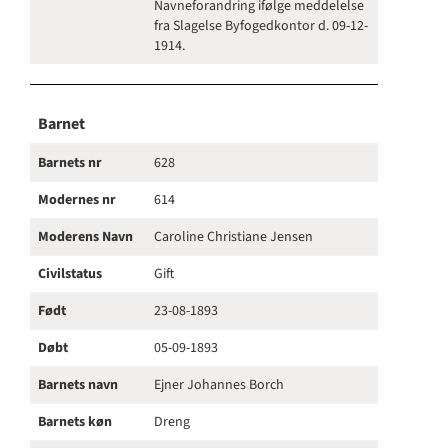
Navneforandring ifølge meddelelse
fra Slagelse Byfogedkontor d. 09-12-
1914.
Barnet
Barnets nr
628
Modernes nr
614
Moderens Navn
Caroline Christiane Jensen
Civilstatus
Gift
Født
23-08-1893
Døbt
05-09-1893
Barnets navn
Ejner Johannes Borch
Barnets køn
Dreng