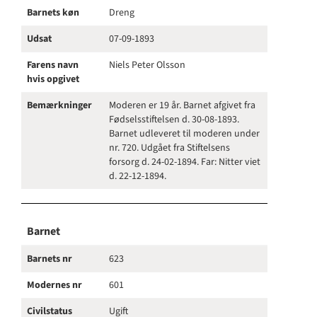
Barnets køn
Dreng
Udsat
07-09-1893
Farens navn
Niels Peter Olsson
hvis opgivet
Bemærkninger
Moderen er 19 år. Barnet afgivet fra
Fødselsstiftelsen d. 30-08-1893.
Barnet udleveret til moderen under
nr. 720. Udgået fra Stiftelsens
forsorg d. 24-02-1894. Far: Nitter viet
d. 22-12-1894.
Barnet
Barnets nr
623
Modernes nr
601
Civilstatus
Ugift