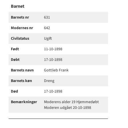
Barnet
Barnets nr
631
Modernes nr
642
Civilstatus
Ugift
Født
11-10-1898
Døbt
17-10-1898
Barnets navn
Gottlieb Frank
Barnets køn
Dreng
Død
17-10-1898
Bemærkninger
Moderens alder 19 Hjemmedøbt
Moderen udgået 20-10-1898