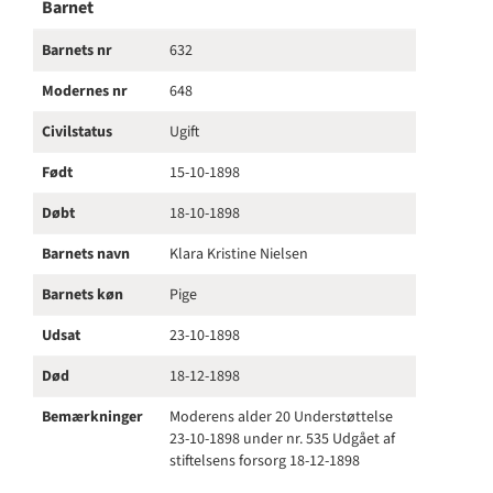
Barnet
Barnets nr
632
Modernes nr
648
Civilstatus
Ugift
Født
15-10-1898
Døbt
18-10-1898
Barnets navn
Klara Kristine Nielsen
Barnets køn
Pige
Udsat
23-10-1898
Død
18-12-1898
Bemærkninger
Moderens alder 20 Understøttelse
23-10-1898 under nr. 535 Udgået af
stiftelsens forsorg 18-12-1898