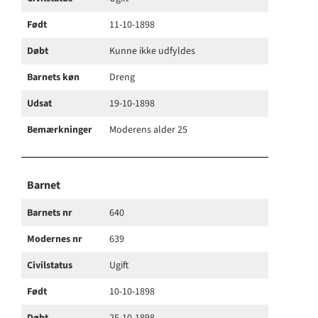
Født
11-10-1898
Døbt
Kunne ikke udfyldes
Barnets køn
Dreng
Udsat
19-10-1898
Bemærkninger
Moderens alder 25
Barnet
Barnets nr
640
Modernes nr
639
Civilstatus
Ugift
Født
10-10-1898