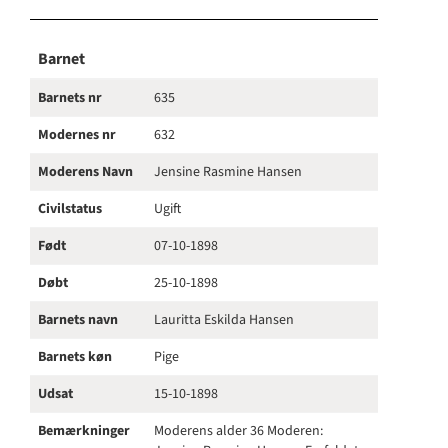
Barnet
Barnets nr
635
Modernes nr
632
Moderens Navn
Jensine Rasmine Hansen
Civilstatus
Ugift
Født
07-10-1898
Døbt
25-10-1898
Barnets navn
Lauritta Eskilda Hansen
Barnets køn
Pige
Udsat
15-10-1898
Bemærkninger
Moderens alder 36 Moderen: