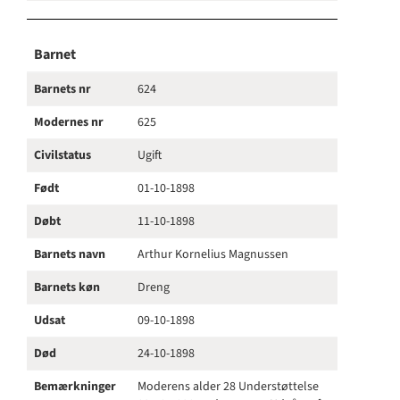
Barnet
Barnets nr
624
Modernes nr
625
Civilstatus
Ugift
Født
01-10-1898
Døbt
11-10-1898
Barnets navn
Arthur Kornelius Magnussen
Barnets køn
Dreng
Udsat
09-10-1898
Død
24-10-1898
Bemærkninger
Moderens alder 28 Understøttelse