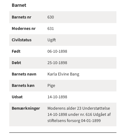
Barnet
Barnets nr
630
Modernes nr
631
Civilstatus
Ugift
Født
06-10-1898
Døbt
25-10-1898
Barnets navn
Karla Elvine Bang
Barnets køn
Pige
Udsat
14-10-1898
Bemærkninger
Moderens alder 23 Understøttelse
14-10-1898 under nr. 616 Udgået af
stiftelsens forsorg 04-01-1899