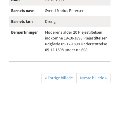
Døbt
25-10-1898
Barnets navn
Svend Marius Petersen
Barnets køn
Dreng
Bemærkninger
Moderens alder 20 Plejestiftelsen
indkomne 19-10-1898 Plejestiftelsen
udgåede 05-12-1898 Understøttelse
05-12-1898 under nr. 608
« Forrige billede
Næste billede »