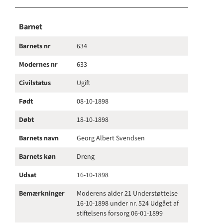
Barnet
Barnets nr
634
Modernes nr
633
Civilstatus
Ugift
Født
08-10-1898
Døbt
18-10-1898
Barnets navn
Georg Albert Svendsen
Barnets køn
Dreng
Udsat
16-10-1898
Bemærkninger
Moderens alder 21 Understøttelse
16-10-1898 under nr. 524 Udgået af
stiftelsens forsorg 06-01-1899