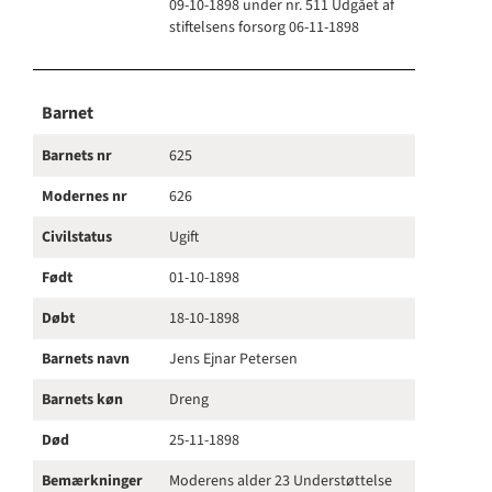
09-10-1898 under nr. 511 Udgået af
stiftelsens forsorg 06-11-1898
Barnet
Barnets nr
625
Modernes nr
626
Civilstatus
Ugift
Født
01-10-1898
Døbt
18-10-1898
Barnets navn
Jens Ejnar Petersen
Barnets køn
Dreng
Død
25-11-1898
Bemærkninger
Moderens alder 23 Understøttelse