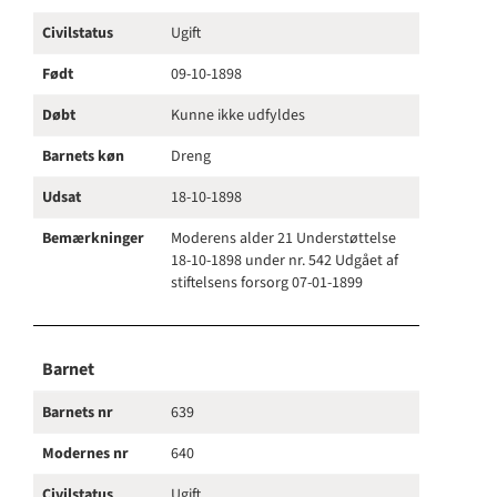
Civilstatus
Ugift
Født
09-10-1898
Døbt
Kunne ikke udfyldes
Barnets køn
Dreng
Udsat
18-10-1898
Bemærkninger
Moderens alder 21 Understøttelse
18-10-1898 under nr. 542 Udgået af
stiftelsens forsorg 07-01-1899
Barnet
Barnets nr
639
Modernes nr
640
Civilstatus
Ugift