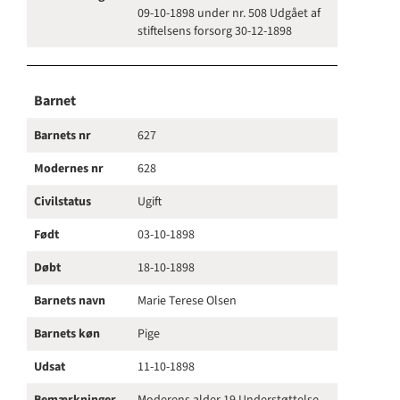
09-10-1898 under nr. 508 Udgået af
stiftelsens forsorg 30-12-1898
Barnet
Barnets nr
627
Modernes nr
628
Civilstatus
Ugift
Født
03-10-1898
Døbt
18-10-1898
Barnets navn
Marie Terese Olsen
Barnets køn
Pige
Udsat
11-10-1898