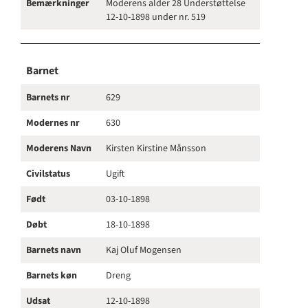
Bemærkninger
Moderens alder 28 Understøttelse
12-10-1898 under nr. 519
Barnet
Barnets nr
629
Modernes nr
630
Moderens Navn
Kirsten Kirstine Månsson
Civilstatus
Ugift
Født
03-10-1898
Døbt
18-10-1898
Barnets navn
Kaj Oluf Mogensen
Barnets køn
Dreng
Udsat
12-10-1898