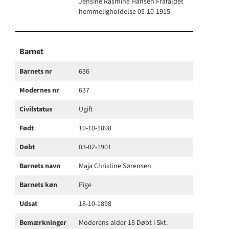
Jensine Rasmine Hansen Frafaldet
hemmeligholdelse 05-10-1915
Barnet
Barnets nr
636
Modernes nr
637
Civilstatus
Ugift
Født
10-10-1898
Døbt
03-02-1901
Barnets navn
Maja Christine Sørensen
Barnets køn
Pige
Udsat
18-10-1898
Bemærkninger
Moderens alder 18 Døbt i Skt.