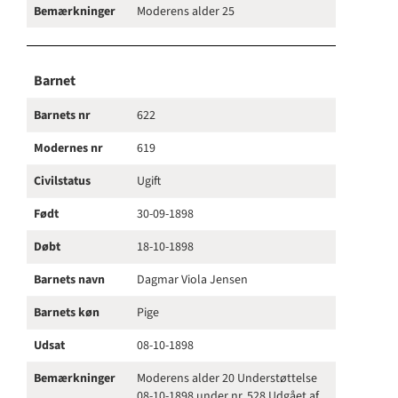
Bemærkninger
Moderens alder 25
Barnet
Barnets nr
622
Modernes nr
619
Civilstatus
Ugift
Født
30-09-1898
Døbt
18-10-1898
Barnets navn
Dagmar Viola Jensen
Barnets køn
Pige
Udsat
08-10-1898
Bemærkninger
Moderens alder 20 Understøttelse
08-10-1898 under nr. 528 Udgået af