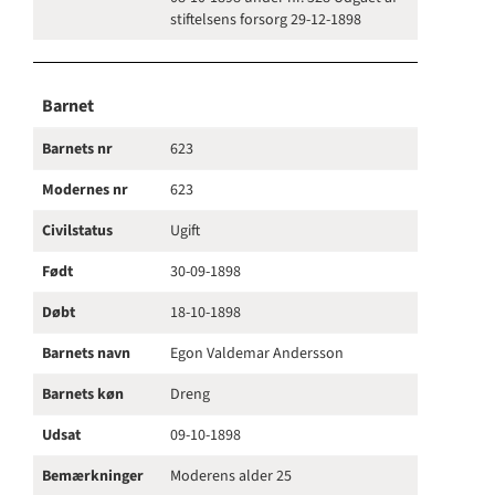
stiftelsens forsorg 29-12-1898
Barnet
Barnets nr
623
Modernes nr
623
Civilstatus
Ugift
Født
30-09-1898
Døbt
18-10-1898
Barnets navn
Egon Valdemar Andersson
Barnets køn
Dreng
Udsat
09-10-1898
Bemærkninger
Moderens alder 25