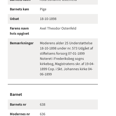
Barnets køn
Pige
Udsat
18-10-1898
Farens navn
Axel Theodor Ostenfeld
hvis opgivet
Bemærkninger
Moderens alder 25 Understøttelse
18-10-1898 under nr. 573 Udgået af
stiftelsens forsorg 07-01-1899
Noteret i Frederiksbeg sogns
kirkebog, Magistratens skr. af 19-04-
1899 Cop. i Skt. Johannes kirke 04-
06-1899
Barnet
Barnets nr
638
Modernes nr
636