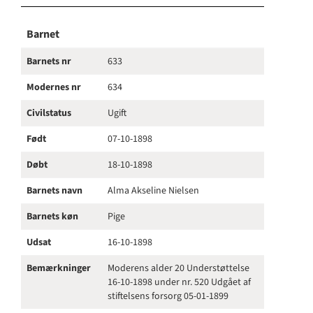
Barnet
Barnets nr
633
Modernes nr
634
Civilstatus
Ugift
Født
07-10-1898
Døbt
18-10-1898
Barnets navn
Alma Akseline Nielsen
Barnets køn
Pige
Udsat
16-10-1898
Bemærkninger
Moderens alder 20 Understøttelse
16-10-1898 under nr. 520 Udgået af
stiftelsens forsorg 05-01-1899