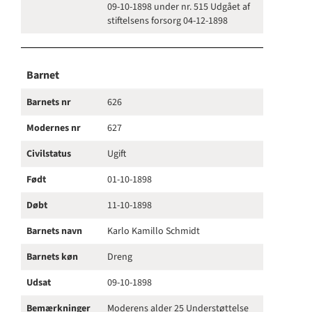
09-10-1898 under nr. 515 Udgået af
stiftelsens forsorg 04-12-1898
Barnet
Barnets nr
626
Modernes nr
627
Civilstatus
Ugift
Født
01-10-1898
Døbt
11-10-1898
Barnets navn
Karlo Kamillo Schmidt
Barnets køn
Dreng
Udsat
09-10-1898
Bemærkninger
Moderens alder 25 Understøttelse