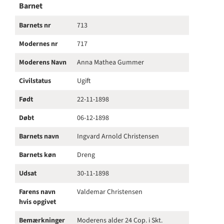
Barnet
Barnets nr
713
Modernes nr
717
Moderens Navn
Anna Mathea Gummer
Civilstatus
Ugift
Født
22-11-1898
Døbt
06-12-1898
Barnets navn
Ingvard Arnold Christensen
Barnets køn
Dreng
Udsat
30-11-1898
Farens navn
Valdemar Christensen
hvis opgivet
Bemærkninger
Moderens alder 24 Cop. i Skt.