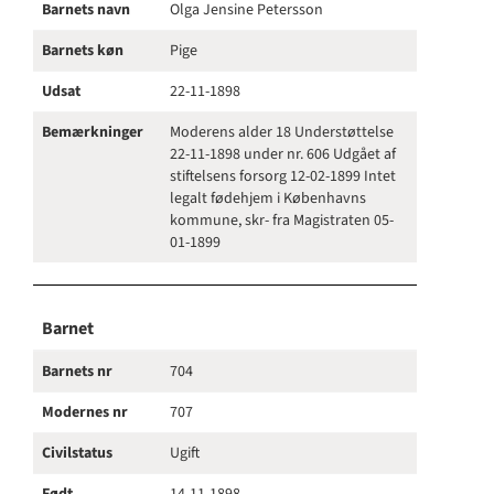
Barnets navn
Olga Jensine Petersson
Barnets køn
Pige
Udsat
22-11-1898
Bemærkninger
Moderens alder 18 Understøttelse
22-11-1898 under nr. 606 Udgået af
stiftelsens forsorg 12-02-1899 Intet
legalt fødehjem i Københavns
kommune, skr- fra Magistraten 05-
01-1899
Barnet
Barnets nr
704
Modernes nr
707
Civilstatus
Ugift