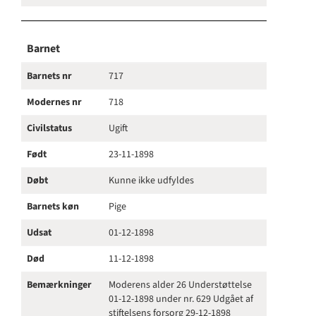
Barnet
Barnets nr
717
Modernes nr
718
Civilstatus
Ugift
Født
23-11-1898
Døbt
Kunne ikke udfyldes
Barnets køn
Pige
Udsat
01-12-1898
Død
11-12-1898
Bemærkninger
Moderens alder 26 Understøttelse
01-12-1898 under nr. 629 Udgået af
stiftelsens forsorg 29-12-1898