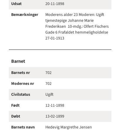
Udsat
20-11-1898
Bemærkninger
Moderens alder 23 Moderen: Ugift
tjenestepige Johanne Marie
Frederiksen 10-mdg.: Olfert Fischers
Gade 6 Frafaldet hemmeligholdelse
27-01-1913
Barnet
Barnets nr
702
Modernes nr
702
Civilstatus
Ugift
Født
12-11-1898
Døbt
13-02-1899
Barnets navn
Hedevig Margrethe Jensen