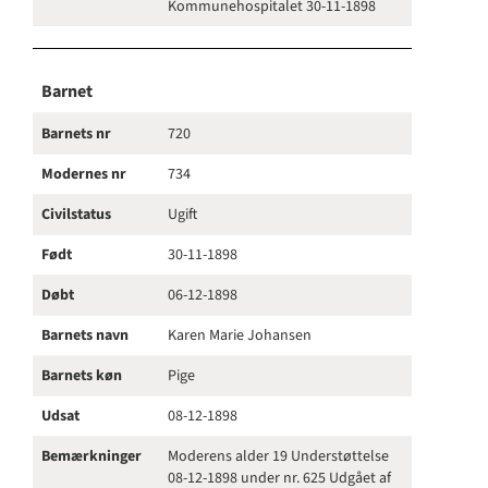
Kommunehospitalet 30-11-1898
Barnet
Barnets nr
720
Modernes nr
734
Civilstatus
Ugift
Født
30-11-1898
Døbt
06-12-1898
Barnets navn
Karen Marie Johansen
Barnets køn
Pige
Udsat
08-12-1898
Bemærkninger
Moderens alder 19 Understøttelse
08-12-1898 under nr. 625 Udgået af