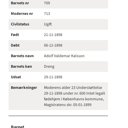
Barnets nr
709
Modernes nr
713
Civilstatus
Ugift
Født
21-11-1898
Døbt
06-12-1898
Barnets navn
Adolf Valdemar Kalsson
Barnets køn
Dreng
Udsat
29-11-1898
Bemærkninger
Moderens alder 23 Understøttelse
29-11-1898 under nr. 600 Intet legalt
fødehjem i Københavns kommune,
Magistratens skr. 05-01-1899
Barnet