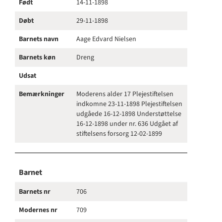
Født
14-11-1898
Døbt
29-11-1898
Barnets navn
Aage Edvard Nielsen
Barnets køn
Dreng
Udsat
Bemærkninger
Moderens alder 17 Plejestiftelsen
indkomne 23-11-1898 Plejestiftelsen
udgåede 16-12-1898 Understøttelse
16-12-1898 under nr. 636 Udgået af
stiftelsens forsorg 12-02-1899
Barnet
Barnets nr
706
Modernes nr
709