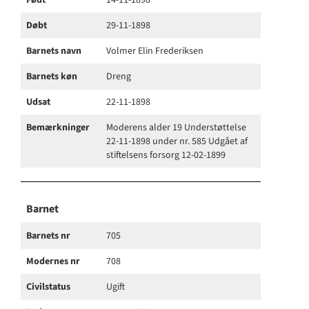
Født
14-11-1898
Døbt
29-11-1898
Barnets navn
Volmer Elin Frederiksen
Barnets køn
Dreng
Udsat
22-11-1898
Bemærkninger
Moderens alder 19 Understøttelse
22-11-1898 under nr. 585 Udgået af
stiftelsens forsorg 12-02-1899
Barnet
Barnets nr
705
Modernes nr
708
Civilstatus
Ugift