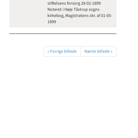
stiftelsens forsorg 28-02-1899
Noteret i Høje Tåstrup sogns
kirkebog, Magistratens skr. af 01-05-
1899
« Forrige billede
Næste billede »