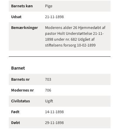
Barnets køn
Pige
Udsat
21-11-1898
Bemærkninger
Moderens alder 26 Hjemmedøbt af
pastor Holt Understøttelse 21-11-
1898 under nr. 682 Udgået af
stiftelsens forsorg 10-02-1899
Barnet
Barnets nr
703
Modernes nr
706
Civilstatus
Ugift
Født
14-11-1898
Døbt
29-11-1898