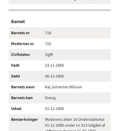
Barnet
Barnets nr
718
Modernes nr
722
Civilstatus
Ugift
Født
23-11-1898
Døbt
06-12-1898
Barnets navn
Kaj Johannes Nilsson
Barnets køn
Dreng
Udsat
01-12-1898
Bemærkninger
Moderens alder 16 Understøttelse
01-12-1898 under nr. 613 Udgået af