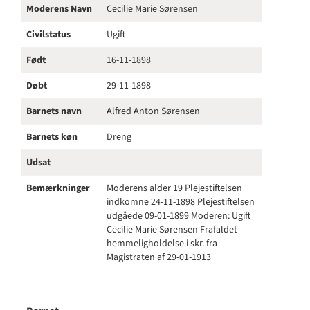
Moderens Navn
Cecilie Marie Sørensen
Civilstatus
Ugift
Født
16-11-1898
Døbt
29-11-1898
Barnets navn
Alfred Anton Sørensen
Barnets køn
Dreng
Udsat
Bemærkninger
Moderens alder 19 Plejestiftelsen
indkomne 24-11-1898 Plejestiftelsen
udgåede 09-01-1899 Moderen: Ugift
Cecilie Marie Sørensen Frafaldet
hemmeligholdelse i skr. fra
Magistraten af 29-01-1913