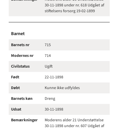
30-11-1898 under nr. 618 Udgået af
stiftelsens forsorg 19-02-1899
Barnet
Barnets nr
715
Modernes nr
714
Civilstatus
Ugift
Født
22-11-1898
Døbt
Kunne ikke udfyldes
Barnets køn
Dreng
Udsat
30-11-1898
Bemærkninger
Moderens alder 21 Understøttelse
30-11-1898 under nr. 607 Udgået af