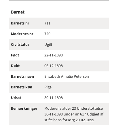
Barnet
Barnets nr
711
Modernes nr
720
Civilstatus
Ugift
Født
22-11-1898
Døbt
06-12-1898
Barnets navn
Elisabeth Amalie Petersen
Barnets køn
Pige
Udsat
30-11-1898
Bemærkninger
Moderens alder 23 Understøttelse
30-11-1898 under nr. 617 Udgået af
stiftelsens forsorg 20-02-1899