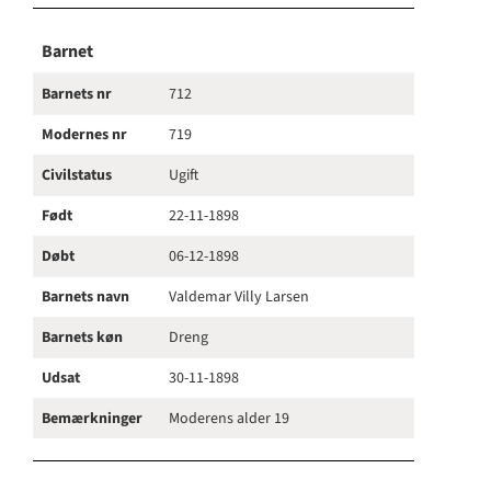
Barnet
Barnets nr
712
Modernes nr
719
Civilstatus
Ugift
Født
22-11-1898
Døbt
06-12-1898
Barnets navn
Valdemar Villy Larsen
Barnets køn
Dreng
Udsat
30-11-1898
Bemærkninger
Moderens alder 19