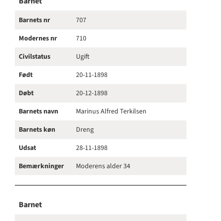
Barnet
Barnets nr
707
Modernes nr
710
Civilstatus
Ugift
Født
20-11-1898
Døbt
20-12-1898
Barnets navn
Marinus Alfred Terkilsen
Barnets køn
Dreng
Udsat
28-11-1898
Bemærkninger
Moderens alder 34
Barnet