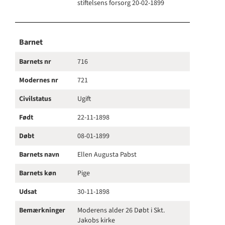
stiftelsens forsorg 20-02-1899
Barnet
Barnets nr
716
Modernes nr
721
Civilstatus
Ugift
Født
22-11-1898
Døbt
08-01-1899
Barnets navn
Ellen Augusta Pabst
Barnets køn
Pige
Udsat
30-11-1898
Bemærkninger
Moderens alder 26 Døbt i Skt.
Jakobs kirke