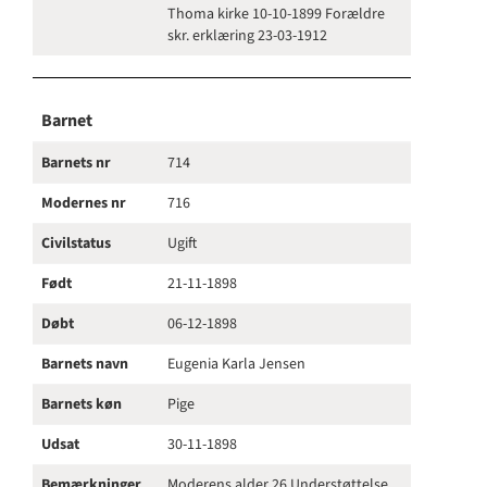
Thoma kirke 10-10-1899 Forældre
skr. erklæring 23-03-1912
Barnet
Barnets nr
714
Modernes nr
716
Civilstatus
Ugift
Født
21-11-1898
Døbt
06-12-1898
Barnets navn
Eugenia Karla Jensen
Barnets køn
Pige
Udsat
30-11-1898
Bemærkninger
Moderens alder 26 Understøttelse