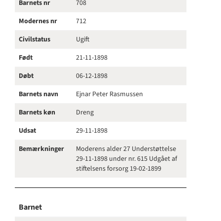
Barnets nr
708
Modernes nr
712
Civilstatus
Ugift
Født
21-11-1898
Døbt
06-12-1898
Barnets navn
Ejnar Peter Rasmussen
Barnets køn
Dreng
Udsat
29-11-1898
Bemærkninger
Moderens alder 27 Understøttelse
29-11-1898 under nr. 615 Udgået af
stiftelsens forsorg 19-02-1899
Barnet