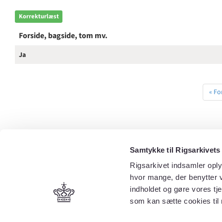
Korrekturlæst
Forside, bagside, tom mv.
Ja
« Fo
Samtykke til Rigsarkivets
Rigsarkivet indsamler oply
hvor mange, der benytter v
indholdet og gøre vores tj
som kan sætte cookies til 