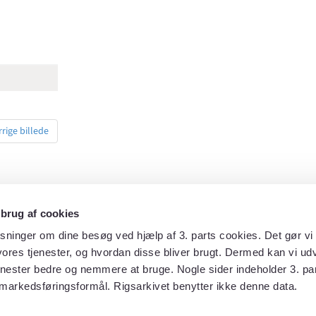
rrige billede
 brug af cookies
sninger om dine besøg ved hjælp af 3. parts cookies. Det gør vi 
ores tjenester, og hvordan disse bliver brugt. Dermed kan vi udv
enester bedre og nemmere at bruge. Nogle sider indeholder 3. par
markedsføringsformål. Rigsarkivet benytter ikke denne data.