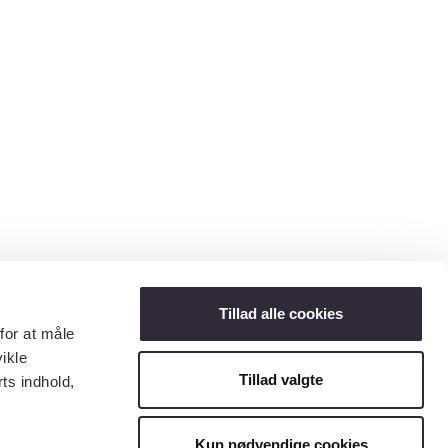
Tillad alle cookies
for at måle
ikle
Tillad valgte
ts indhold,
Kun nødvendige cookies