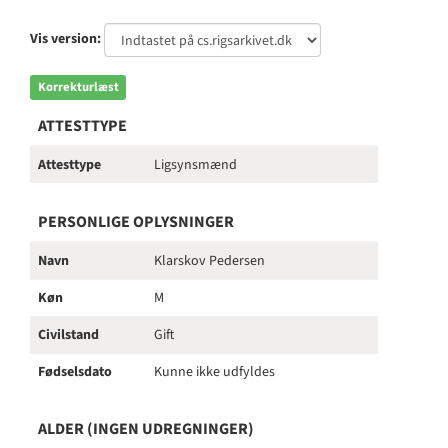
Vis version:
Korrekturlæst
ATTESTTYPE
Attesttype
Ligsynsmænd
PERSONLIGE OPLYSNINGER
Navn
Klarskov Pedersen
Køn
M
Civilstand
Gift
Fødselsdato
Kunne ikke udfyldes
ALDER (INGEN UDREGNINGER)