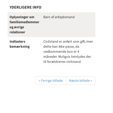
YDERLIGERE INFO
Oplysninger om
Barn af arbejdsmand
familiemedlemmer
og øvrige
relationer
Indtasters
Civilstand er anført som gift, men
bemærkning
dette kan ikke passe, da
vedkommende kun er 4
måneder. Muligvis hentydes der
til forældrenes civilstand.
« Forrige billede
Næste billede »