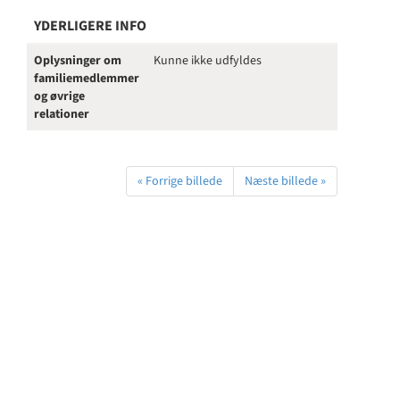
YDERLIGERE INFO
Oplysninger om
Kunne ikke udfyldes
familiemedlemmer
og øvrige
relationer
« Forrige billede
Næste billede »