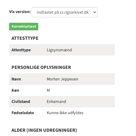
Vis version:
Korrekturlæst
ATTESTTYPE
Attesttype
Ligsynsmænd
PERSONLIGE OPLYSNINGER
Navn
Morten Jeppesen
Køn
M
Civilstand
Enkemand
Fødselsdato
Kunne ikke udfyldes
ALDER (INGEN UDREGNINGER)